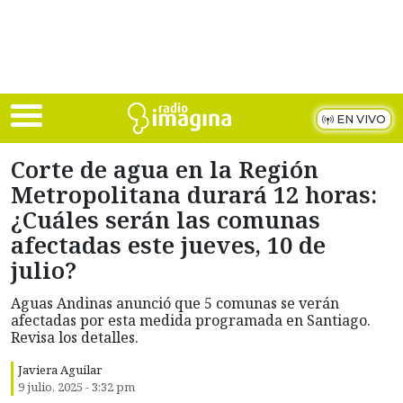
Skip to main content
EN VIVO
Corte de agua en la Región
Metropolitana durará 12 horas:
¿Cuáles serán las comunas
afectadas este jueves, 10 de
julio?
Aguas Andinas anunció que 5 comunas se verán
afectadas por esta medida programada en Santiago.
Revisa los detalles.
Javiera Aguilar
9 julio, 2025 - 3:32 pm