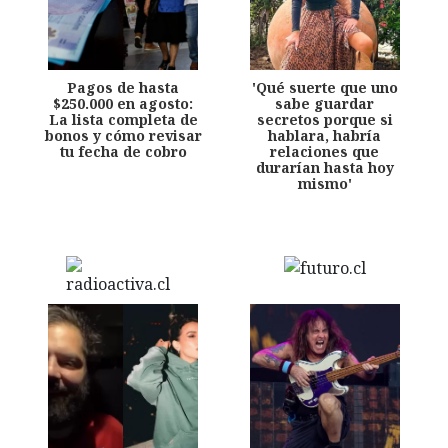
Pagos de hasta
'Qué suerte que uno
$250.000 en agosto:
sabe guardar
La lista completa de
secretos porque si
bonos y cómo revisar
hablara, habría
tu fecha de cobro
relaciones que
durarían hasta hoy
mismo'