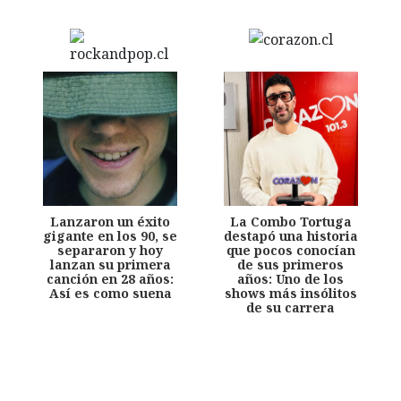
Lanzaron un éxito
La Combo Tortuga
gigante en los 90, se
destapó una historia
separaron y hoy
que pocos conocían
lanzan su primera
de sus primeros
canción en 28 años:
años: Uno de los
Así es como suena
shows más insólitos
de su carrera