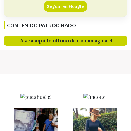
Seguir en Google
CONTENIDO PATROCINADO
Revisa
aquí lo último
de radioimagina.cl