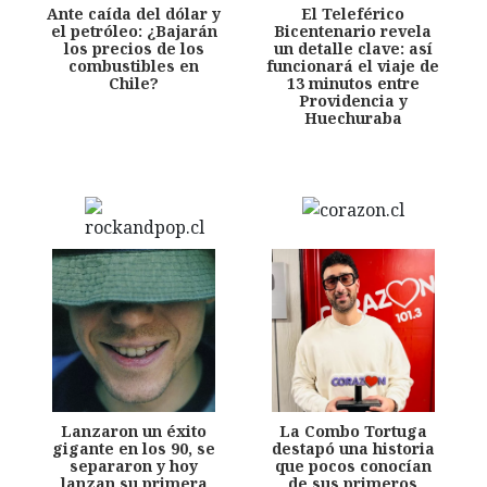
Ante caída del dólar y
El Teleférico
el petróleo: ¿Bajarán
Bicentenario revela
los precios de los
un detalle clave: así
combustibles en
funcionará el viaje de
Chile?
13 minutos entre
Providencia y
Huechuraba
Lanzaron un éxito
La Combo Tortuga
gigante en los 90, se
destapó una historia
separaron y hoy
que pocos conocían
lanzan su primera
de sus primeros