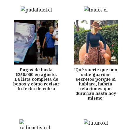
Pagos de hasta
'Qué suerte que uno
$250.000 en agosto:
sabe guardar
La lista completa de
secretos porque si
bonos y cómo revisar
hablara, habría
tu fecha de cobro
relaciones que
durarían hasta hoy
mismo'