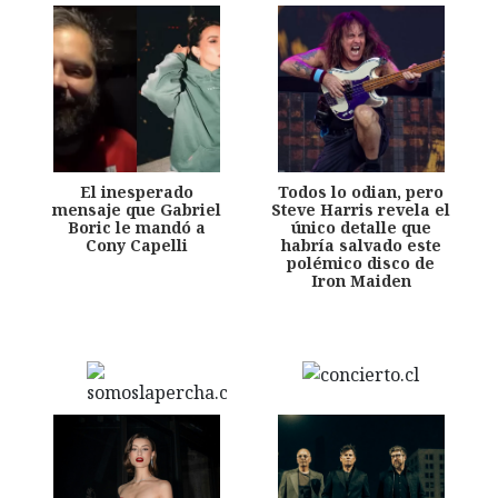
El inesperado
Todos lo odian, pero
mensaje que Gabriel
Steve Harris revela el
Boric le mandó a
único detalle que
Cony Capelli
habría salvado este
polémico disco de
Iron Maiden