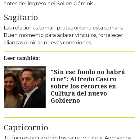
antes del ingreso del Sol en Géminis.
Sagitario
Las relaciones toman protagonismo esta semana.
Buen momento para aclarar vínculos, fortalecer
alianzas o iniciar nuevas conexiones.
Leer también:
"Sin ese fondo no habrá
cine": Alfredo Castro
sobre los recortes en
Cultura del nuevo
Gobierno
Capricornio
Tu foco estará en hábitos, salud y rutina. Aprovecha