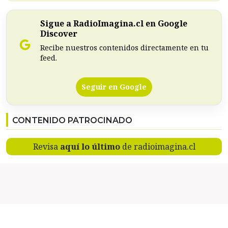
Sigue a RadioImagina.cl en Google
Discover
Recibe nuestros contenidos directamente en tu
feed.
Seguir en Google
CONTENIDO PATROCINADO
Revisa
aquí lo último
de radioimagina.cl