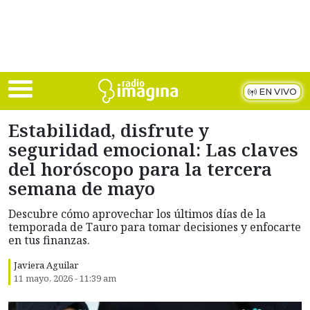
Skip to main content
EN VIVO
Estabilidad, disfrute y
seguridad emocional: Las claves
del horóscopo para la tercera
semana de mayo
Descubre cómo aprovechar los últimos días de la
temporada de Tauro para tomar decisiones y enfocarte
en tus finanzas.
Javiera Aguilar
11 mayo, 2026 - 11:39 am