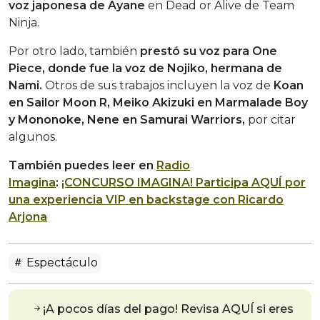
voz japonesa de Ayane
en Dead or Alive de Team
Ninja.
Por otro lado, también
prestó su voz para One
Piece, donde fue la voz de Nojiko, hermana de
Nami.
Otros de sus trabajos incluyen la voz de
Koan
en Sailor Moon R, Meiko Akizuki en Marmalade Boy
y Mononoke, Nene en Samurai Warriors,
por citar
algunos.
También puedes leer en
Radio
Imagina
:
¡CONCURSO IMAGINA! Participa AQUÍ por
una experiencia VIP en backstage con Ricardo
Arjona
Espectáculo
¡A pocos días del pago! Revisa AQUÍ si eres