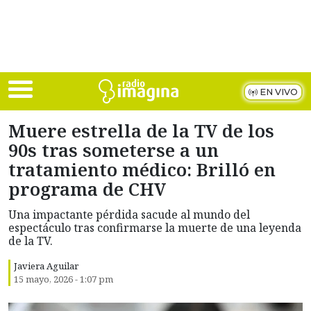
Skip to main content
EN VIVO
Muere estrella de la TV de los
90s tras someterse a un
tratamiento médico: Brilló en
programa de CHV
Una impactante pérdida sacude al mundo del
espectáculo tras confirmarse la muerte de una leyenda
de la TV.
Javiera Aguilar
15 mayo, 2026 - 1:07 pm