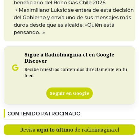
beneficiario del Bono Gas Chile 2026
Maximiliano Luksic se entera de esta decisión
del Gobierno y envía uno de sus mensajes más
duros desde que es alcalde: «Quién está
pensando…»
Sigue a RadioImagina.cl en Google
Discover
Recibe nuestros contenidos directamente en tu
feed.
Seguir en Google
CONTENIDO PATROCINADO
Revisa
aquí lo último
de radioimagina.cl