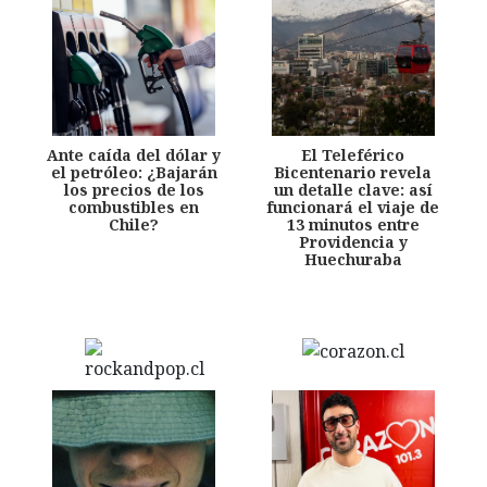
Ante caída del dólar y
El Teleférico
el petróleo: ¿Bajarán
Bicentenario revela
los precios de los
un detalle clave: así
combustibles en
funcionará el viaje de
Chile?
13 minutos entre
Providencia y
Huechuraba