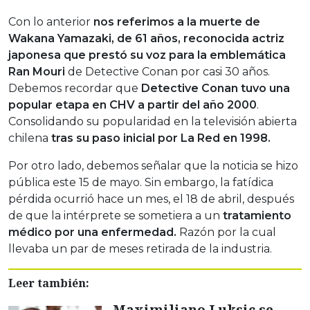
Con lo anterior
nos referimos a la muerte de
Wakana Yamazaki, de 61 años, reconocida actriz
japonesa que prestó su voz para la emblemática
Ran Mouri
de Detective Conan por casi 30 años.
Debemos recordar que
Detective Conan tuvo una
popular etapa en CHV a partir del año 2000
.
Consolidando su popularidad en la televisión abierta
chilena
tras su paso inicial por La Red en 1998.
Por otro lado, debemos señalar que la noticia se hizo
pública este 15 de mayo. Sin embargo, la fatídica
pérdida ocurrió hace un mes, el 18 de abril, después
de que la intérprete se sometiera a un
tratamiento
médico por una enfermedad.
Razón por la cual
llevaba un par de meses retirada de la industria.
Leer también:
Maximiliano Luksic se