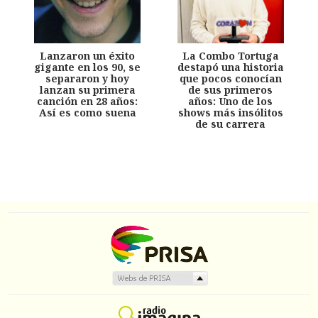
Lanzaron un éxito
La Combo Tortuga
gigante en los 90, se
destapó una historia
separaron y hoy
que pocos conocían
lanzan su primera
de sus primeros
canción en 28 años:
años: Uno de los
Así es como suena
shows más insólitos
de su carrera