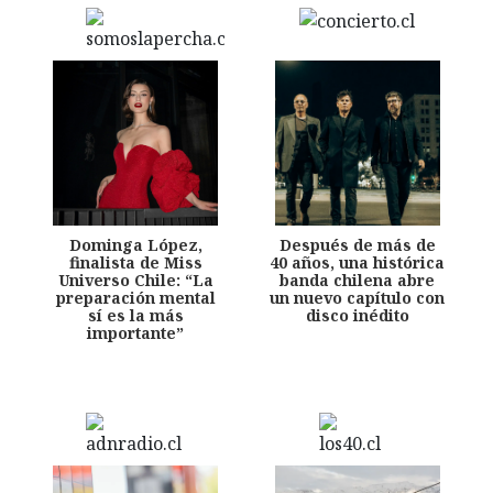
Dominga López,
Después de más de
finalista de Miss
40 años, una histórica
Universo Chile: “La
banda chilena abre
preparación mental
un nuevo capítulo con
sí es la más
disco inédito
importante”