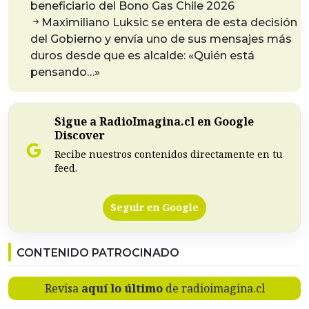
beneficiario del Bono Gas Chile 2026
Maximiliano Luksic se entera de esta decisión
del Gobierno y envía uno de sus mensajes más
duros desde que es alcalde: «Quién está
pensando…»
Sigue a RadioImagina.cl en Google
Discover
Recibe nuestros contenidos directamente en tu
feed.
Seguir en Google
CONTENIDO PATROCINADO
Revisa
aquí lo último
de radioimagina.cl