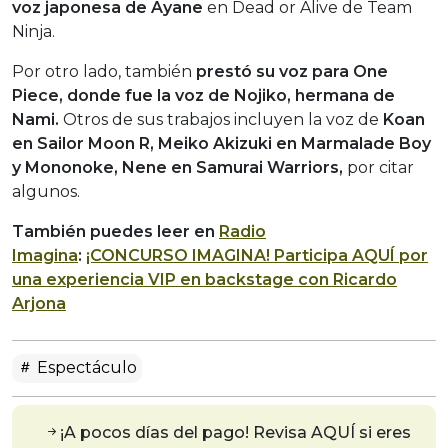
voz japonesa de Ayane
en Dead or Alive de Team
Ninja.
Por otro lado, también
prestó su voz para One
Piece, donde fue la voz de Nojiko, hermana de
Nami.
Otros de sus trabajos incluyen la voz de
Koan
en Sailor Moon R, Meiko Akizuki en Marmalade Boy
y Mononoke, Nene en Samurai Warriors,
por citar
algunos.
También puedes leer en
Radio
Imagina
:
¡CONCURSO IMAGINA! Participa AQUÍ por
una experiencia VIP en backstage con Ricardo
Arjona
Espectáculo
¡A pocos días del pago! Revisa AQUÍ si eres