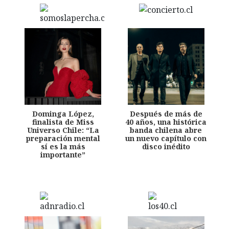
Dominga López,
Después de más de
finalista de Miss
40 años, una histórica
Universo Chile: “La
banda chilena abre
preparación mental
un nuevo capítulo con
sí es la más
disco inédito
importante”