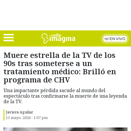
Skip to main content
EN VIVO
Muere estrella de la TV de los
90s tras someterse a un
tratamiento médico: Brilló en
programa de CHV
Una impactante pérdida sacude al mundo del
espectáculo tras confirmarse la muerte de una leyenda
de la TV.
Javiera Aguilar
15 mayo, 2026 - 1:07 pm