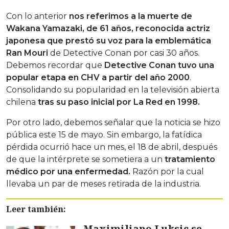
Con lo anterior
nos referimos a la muerte de
Wakana Yamazaki, de 61 años, reconocida actriz
japonesa que prestó su voz para la emblemática
Ran Mouri
de Detective Conan por casi 30 años.
Debemos recordar que
Detective Conan tuvo una
popular etapa en CHV a partir del año 2000
.
Consolidando su popularidad en la televisión abierta
chilena
tras su paso inicial por La Red en 1998.
Por otro lado, debemos señalar que la noticia se hizo
pública este 15 de mayo. Sin embargo, la fatídica
pérdida ocurrió hace un mes, el 18 de abril, después
de que la intérprete se sometiera a un
tratamiento
médico por una enfermedad.
Razón por la cual
llevaba un par de meses retirada de la industria.
Leer también:
Maximiliano Luksic se