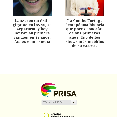
Lanzaron un éxito
La Combo Tortuga
gigante en los 90, se
destapó una historia
separaron y hoy
que pocos conocían
lanzan su primera
de sus primeros
canción en 28 años:
años: Uno de los
Así es como suena
shows más insólitos
de su carrera