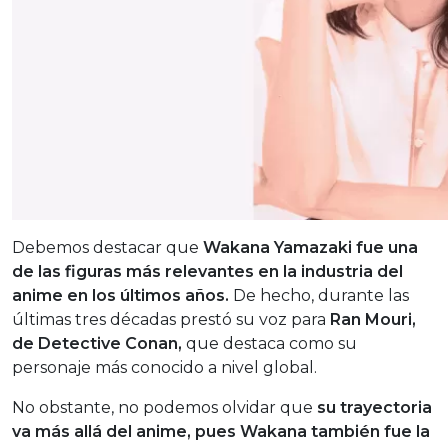
Debemos destacar que
Wakana Yamazaki fue una
de las figuras más relevantes en la industria del
anime en los últimos años.
De hecho, durante las
últimas tres décadas prestó su voz para
Ran Mouri,
de Detective Conan,
que destaca como su
personaje más conocido a nivel global.
No obstante, no podemos olvidar que
su trayectoria
va más allá del anime, pues Wakana también fue la