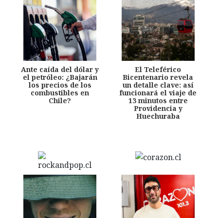
Ante caída del dólar y
El Teleférico
el petróleo: ¿Bajarán
Bicentenario revela
los precios de los
un detalle clave: así
combustibles en
funcionará el viaje de
Chile?
13 minutos entre
Providencia y
Huechuraba