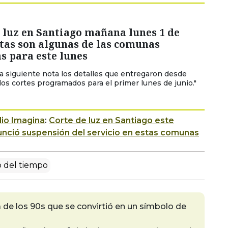
 luz en Santiago mañana lunes 1 de
stas son algunas de las comunas
s para este lunes
la siguiente nota los detalles que entregaron desde
los cortes programados para el primer lunes de junio."
io Imagina
:
Corte de luz en Santiago este
nció suspensión del servicio en estas comunas
 del tiempo
de los 90s que se convirtió en un símbolo de