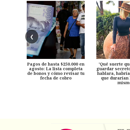
❮
Pagos de hasta $250.000 en
'Qué suerte qu
agosto: La lista completa
guardar secreto
de bonos y cómo revisar tu
hablara, habría
fecha de cobro
que durarían 
mism