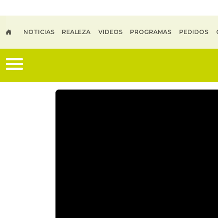
Skip to main content
NOTICIAS
REALEZA
VIDEOS
PROGRAMAS
PEDIDOS