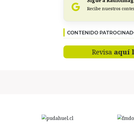
Sigue a RadioImagi
Recibe nuestros conte
CONTENIDO PATROCINA
Revisa
aquí 