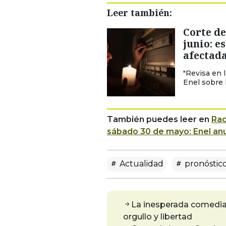
Leer también:
Corte de
junio: e
afectada
"Revisa en 
Enel sobre 
También puedes leer en
Rad
sábado 30 de mayo: Enel anu
Actualidad
pronóstico
La inesperada comedia 
orgullo y libertad