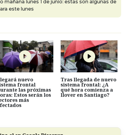
go mañana lunes 1 de junio: estas son algunas de
ara este lunes
legará nuevo
Tras llegada de nuevo
istema frontal
sistema frontal: ¿A
urante las próximas
qué hora comienza a
oras: Estos serán los
llover en Santiago?
ectores más
fectados