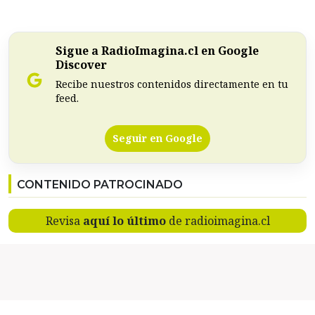
Sigue a RadioImagina.cl en Google
Discover
Recibe nuestros contenidos directamente en tu
feed.
Seguir en Google
CONTENIDO PATROCINADO
Revisa
aquí lo último
de radioimagina.cl