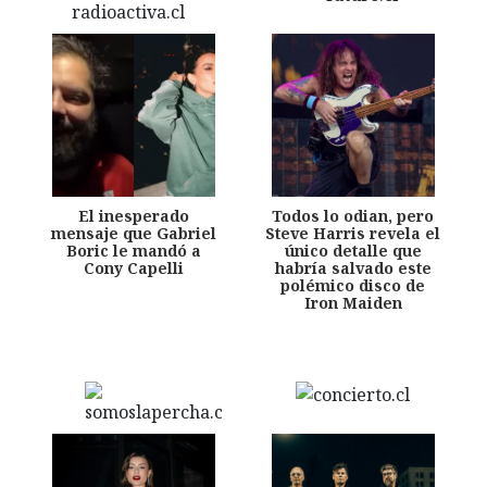
El inesperado
Todos lo odian, pero
mensaje que Gabriel
Steve Harris revela el
Boric le mandó a
único detalle que
Cony Capelli
habría salvado este
polémico disco de
Iron Maiden