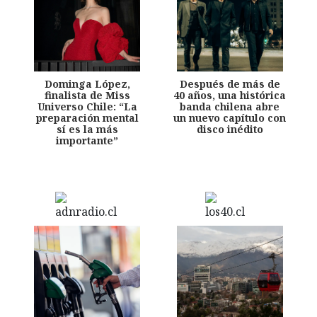
Dominga López,
Después de más de
finalista de Miss
40 años, una histórica
Universo Chile: “La
banda chilena abre
preparación mental
un nuevo capítulo con
sí es la más
disco inédito
importante”