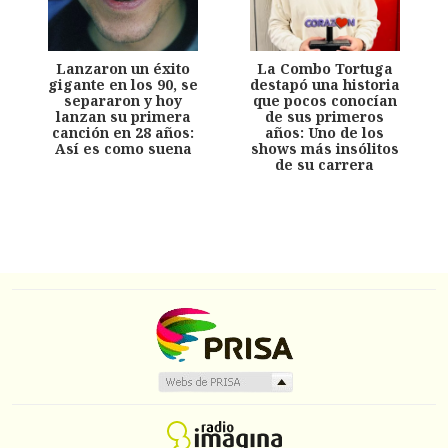
Lanzaron un éxito
La Combo Tortuga
gigante en los 90, se
destapó una historia
separaron y hoy
que pocos conocían
lanzan su primera
de sus primeros
canción en 28 años:
años: Uno de los
Así es como suena
shows más insólitos
de su carrera