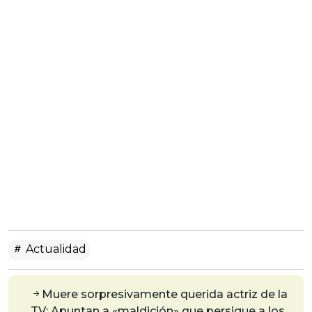
Actualidad
Muere sorpresivamente querida actriz de la
TV: Apuntan a «maldición» que persigue a los