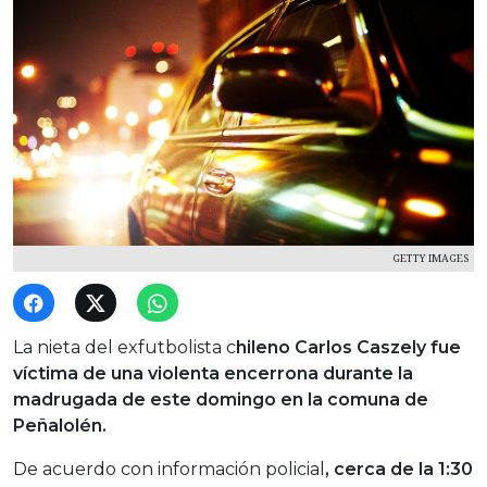
GETTY IMAGES
La nieta del exfutbolista c
hileno Carlos Caszely fue
víctima de una violenta encerrona durante la
madrugada de este domingo en la comuna de
Peñalolén.
De acuerdo con información policial
, cerca de la 1:30