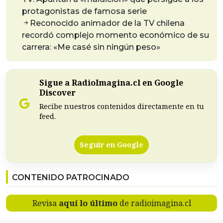
protagonistas de famosa serie
Reconocido animador de la TV chilena
recordó complejo momento económico de su
carrera: «Me casé sin ningún peso»
Sigue a RadioImagina.cl en Google
Discover
Recibe nuestros contenidos directamente en tu
feed.
Seguir en Google
CONTENIDO PATROCINADO
Revisa
aquí lo último
de radioimagina.cl