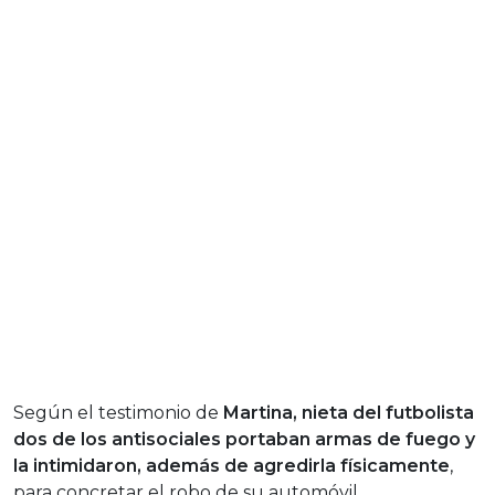
Según el testimonio de
Martina, nieta del futbolista
dos de los antisociales portaban armas de fuego y
la intimidaron, además de agredirla físicamente
,
para concretar el robo de su automóvil.