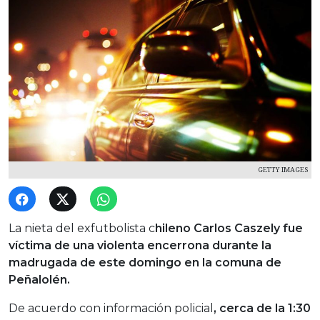
GETTY IMAGES
La nieta del exfutbolista c
hileno Carlos Caszely fue
víctima de una violenta encerrona durante la
madrugada de este domingo en la comuna de
Peñalolén.
De acuerdo con información policial
, cerca de la 1:30