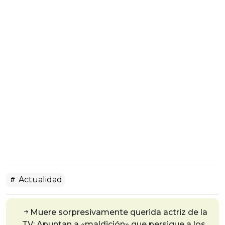
Actualidad
Muere sorpresivamente querida actriz de la
TV: Apuntan a «maldición» que persigue a los