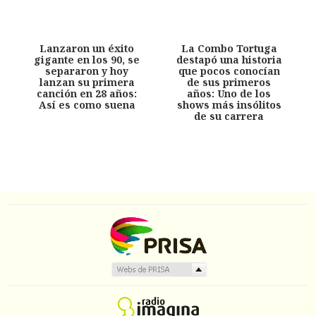
Lanzaron un éxito
La Combo Tortuga
gigante en los 90, se
destapó una historia
separaron y hoy
que pocos conocían
lanzan su primera
de sus primeros
canción en 28 años:
años: Uno de los
Así es como suena
shows más insólitos
de su carrera