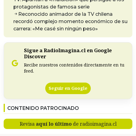
protagonistas de famosa serie
Reconocido animador de la TV chilena
recordó complejo momento económico de su
carrera: «Me casé sin ningún peso»
Sigue a RadioImagina.cl en Google
Discover
Recibe nuestros contenidos directamente en tu
feed.
Seguir en Google
CONTENIDO PATROCINADO
Revisa
aquí lo último
de radioimagina.cl