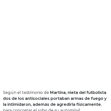
Según el testimonio de
Martina, nieta del futbolista
dos de los antisociales portaban armas de fuego y
la intimidaron, además de agredirla físicamente
,
para concretar el robo de su automóvil.