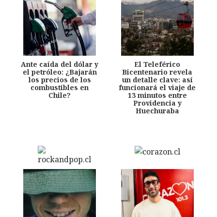
Ante caída del dólar y
El Teleférico
el petróleo: ¿Bajarán
Bicentenario revela
los precios de los
un detalle clave: así
combustibles en
funcionará el viaje de
Chile?
13 minutos entre
Providencia y
Huechuraba