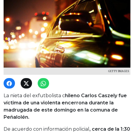
GETTY IMAGES
La nieta del exfutbolista c
hileno Carlos Caszely fue
víctima de una violenta encerrona durante la
madrugada de este domingo en la comuna de
Peñalolén.
De acuerdo con información policial
, cerca de la 1:30