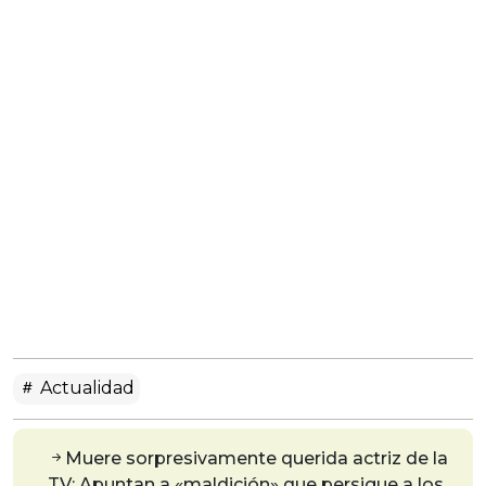
Actualidad
Muere sorpresivamente querida actriz de la
TV: Apuntan a «maldición» que persigue a los