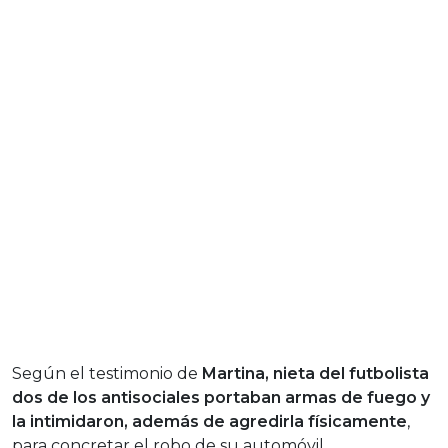
Según el testimonio de
Martina, nieta del futbolista
dos de los antisociales portaban armas de fuego y
la intimidaron, además de agredirla físicamente
,
para concretar el robo de su automóvil.