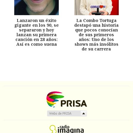
Lanzaron un éxito
La Combo Tortuga
gigante en los 90, se
destapó una historia
separaron y hoy
que pocos conocían
lanzan su primera
de sus primeros
canción en 28 años:
años: Uno de los
Así es como suena
shows más insólitos
de su carrera