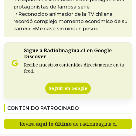
protagonistas de famosa serie
Reconocido animador de la TV chilena
recordó complejo momento económico de su
carrera: «Me casé sin ningún peso»
Sigue a RadioImagina.cl en Google
Discover
Recibe nuestros contenidos directamente en tu
feed.
Seguir en Google
CONTENIDO PATROCINADO
Revisa
aquí lo último
de radioimagina.cl