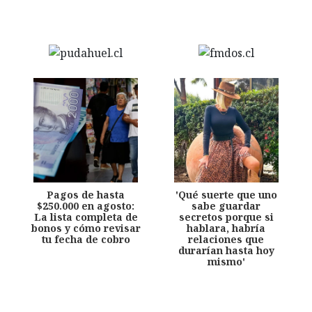
Pagos de hasta
'Qué suerte que uno
$250.000 en agosto:
sabe guardar
La lista completa de
secretos porque si
bonos y cómo revisar
hablara, habría
tu fecha de cobro
relaciones que
durarían hasta hoy
mismo'