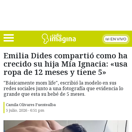
Skip to main content
EN VIVO
Emilia Dides compartió como ha
crecido su hija Mía Ignacia: «usa
ropa de 12 meses y tiene 5»
"Básicamente mom life", escribió la modelo en sus
redes sociales junto a una fotografía que evidencia lo
grande que esta su bebé de 5 meses.
Camila Olivares Fuentealba
5 julio, 2026 - 6:51 pm