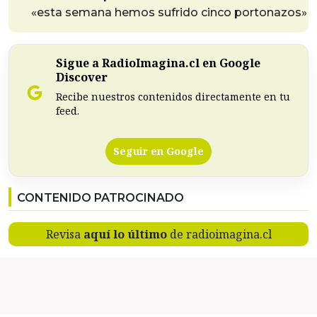
«esta semana hemos sufrido cinco portonazos»
Sigue a RadioImagina.cl en Google
Discover
Recibe nuestros contenidos directamente en tu
feed.
Seguir en Google
CONTENIDO PATROCINADO
Revisa
aquí lo último
de radioimagina.cl