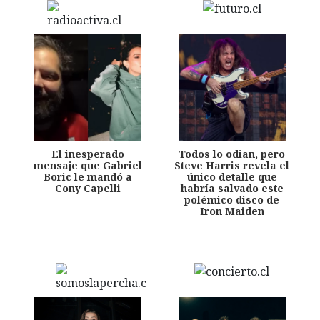
El inesperado
Todos lo odian, pero
mensaje que Gabriel
Steve Harris revela el
Boric le mandó a
único detalle que
Cony Capelli
habría salvado este
polémico disco de
Iron Maiden