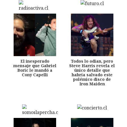
El inesperado
Todos lo odian, pero
mensaje que Gabriel
Steve Harris revela el
Boric le mandó a
único detalle que
Cony Capelli
habría salvado este
polémico disco de
Iron Maiden