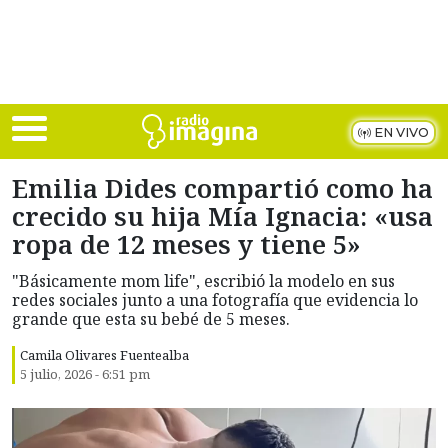
Skip to main content
EN VIVO
Emilia Dides compartió como ha
crecido su hija Mía Ignacia: «usa
ropa de 12 meses y tiene 5»
"Básicamente mom life", escribió la modelo en sus
redes sociales junto a una fotografía que evidencia lo
grande que esta su bebé de 5 meses.
Camila Olivares Fuentealba
5 julio, 2026 - 6:51 pm