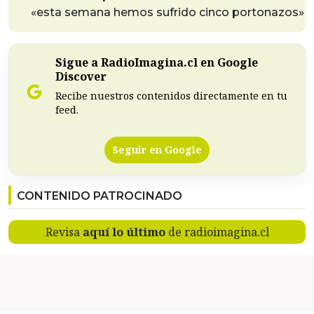
«esta semana hemos sufrido cinco portonazos»
Sigue a RadioImagina.cl en Google
Discover
Recibe nuestros contenidos directamente en tu
feed.
Seguir en Google
CONTENIDO PATROCINADO
Revisa
aquí lo último
de radioimagina.cl