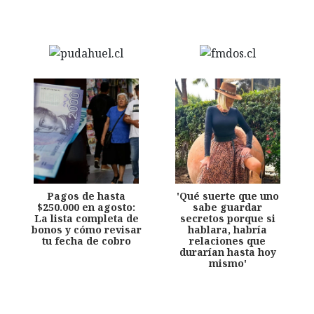
Pagos de hasta
'Qué suerte que uno
$250.000 en agosto:
sabe guardar
La lista completa de
secretos porque si
bonos y cómo revisar
hablara, habría
tu fecha de cobro
relaciones que
durarían hasta hoy
mismo'