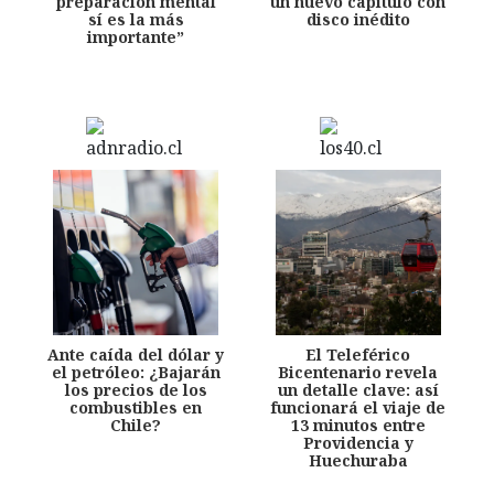
preparación mental
un nuevo capítulo con
sí es la más
disco inédito
importante”
Ante caída del dólar y
El Teleférico
el petróleo: ¿Bajarán
Bicentenario revela
los precios de los
un detalle clave: así
combustibles en
funcionará el viaje de
Chile?
13 minutos entre
Providencia y
Huechuraba