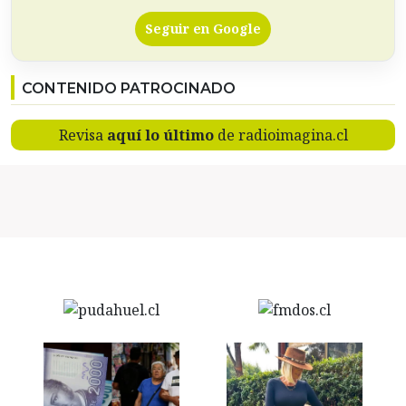
Seguir en Google
CONTENIDO PATROCINADO
Revisa
aquí lo último
de radioimagina.cl