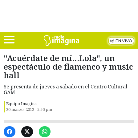
Skip to main content
EN VIVO
"Acuérdate de mí…Lola", un
espectáculo de flamenco y music
hall
Se presenta de jueves a sábado en el Centro Cultural
GAM
Equipo Imagina
20 marzo, 2012 - 5:56 pm