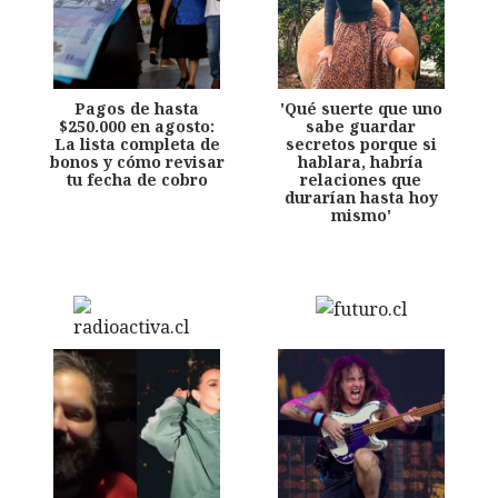
Pagos de hasta
'Qué suerte que uno
$250.000 en agosto:
sabe guardar
La lista completa de
secretos porque si
bonos y cómo revisar
hablara, habría
tu fecha de cobro
relaciones que
durarían hasta hoy
mismo'