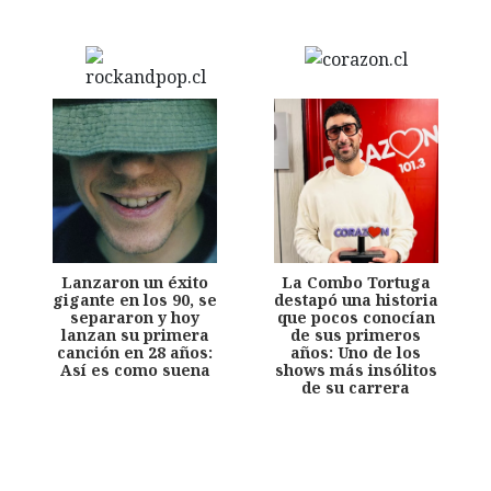
Lanzaron un éxito
La Combo Tortuga
gigante en los 90, se
destapó una historia
separaron y hoy
que pocos conocían
lanzan su primera
de sus primeros
canción en 28 años:
años: Uno de los
Así es como suena
shows más insólitos
de su carrera