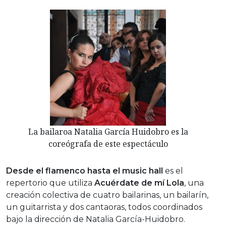
La bailaroa Natalia García Huidobro es la
coreógrafa de este espectáculo
Desde el flamenco hasta el music hall
es el
repertorio que utiliza
Acuérdate de mí Lola
, una
creación colectiva de cuatro bailarinas, un bailarín,
un guitarrista y dos cantaoras, todos coordinados
bajo la dirección de Natalia García-Huidobro.