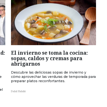
d:
El invierno se toma la cocina:
sopas, caldos y cremas para
abrigarnos
Descubre las deliciosas sopas de invierno y
e
cómo aprovechar las verduras de temporada para
preparar platos reconfortantes.
el
Dalal Halabi