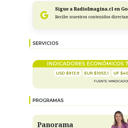
Sigue a RadioImagina.cl en Go
Recibe nuestros contenidos directam
SERVICIOS
INDICADORES ECONÓMICOS
USD $913,9
EUR $1053,1
UF $40
FUENTE:
MINDICADO
PROGRAMAS
Panorama