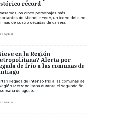
istórico récord
pasamos los cinco personajes más
portantes de Michelle Yeoh, un ícono del cine
n más de cuatro décadas de carrera.
era Aguilar
Nieve en la Región
etropolitana? Alerta por
egada de frío a las comunas de
antiago
rtan llegada de intenso frío a las comunas de
 Región Metropolitana durante el segundo fin
 semana de agosto.
era Aguilar