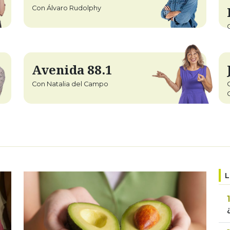
Con Álvaro Rudolphy
Avenida 88.1
Con Natalia del Campo
L