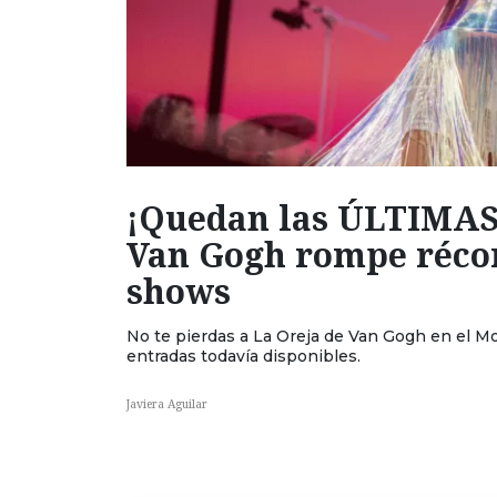
¡Quedan las ÚLTIMAS 
Van Gogh rompe récor
shows
No te pierdas a La Oreja de Van Gogh en el Mo
entradas todavía disponibles.
Javiera Aguilar