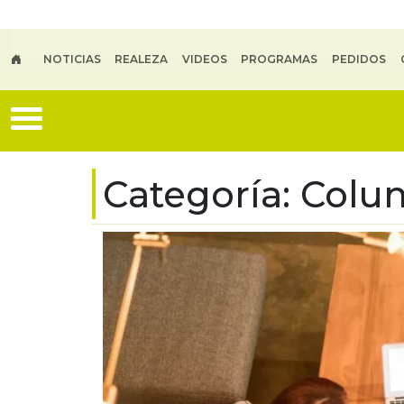
Skip to main content
NOTICIAS
REALEZA
VIDEOS
PROGRAMAS
PEDIDOS
Categoría:
Colu