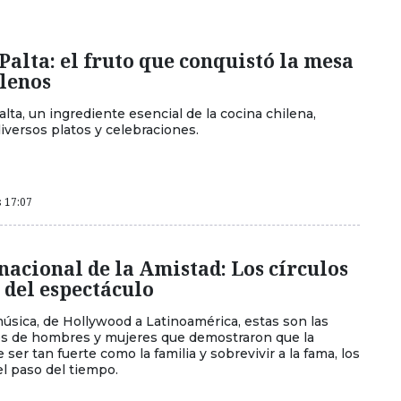
 Palta: el fruto que conquistó la mesa
ilenos
lta, un ingrediente esencial de la cocina chilena,
iversos platos y celebraciones.
s 17:07
nacional de la Amistad: Los círculos
 del espectáculo
música, de Hollywood a Latinoamérica, estas son las
les de hombres y mujeres que demostraron que la
ser tan fuerte como la familia y sobrevivir a la fama, los
el paso del tiempo.