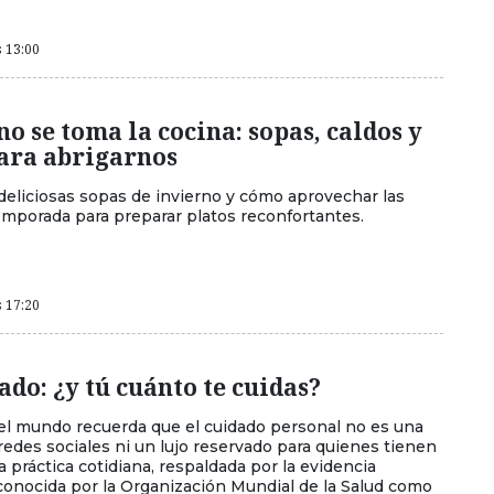
s 13:00
no se toma la cocina: sopas, caldos y
ara abrigarnos
deliciosas sopas de invierno y cómo aprovechar las
emporada para preparar platos reconfortantes.
s 17:20
do: ¿y tú cuánto te cuidas?
, el mundo recuerda que el cuidado personal no es una
redes sociales ni un lujo reservado para quienes tienen
 práctica cotidiana, respaldada por la evidencia
econocida por la Organización Mundial de la Salud como