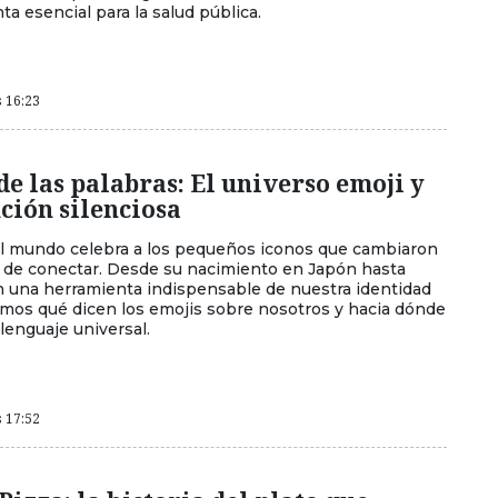
a esencial para la salud pública.
s 16:23
de las palabras: El universo emoji y
ción silenciosa
o el mundo celebra a los pequeños iconos que cambiaron
 de conectar. Desde su nacimiento en Japón hasta
n una herramienta indispensable de nuestra identidad
izamos qué dicen los emojis sobre nosotros y hacia dónde
 lenguaje universal.
s 17:52