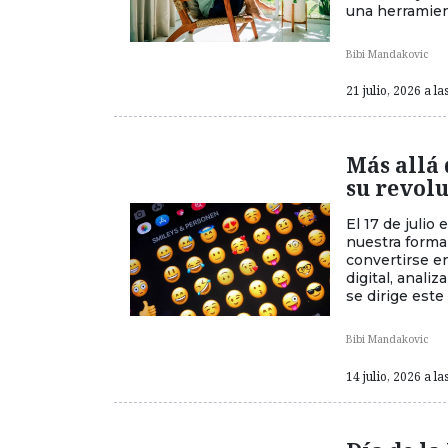
una herramient
Bibi Mandakovic
21 julio, 2026 a la
Más allá 
su revolu
El 17 de juli
nuestra forma
convertirse e
digital, anal
se dirige este
Bibi Mandakovic
14 julio, 2026 a la