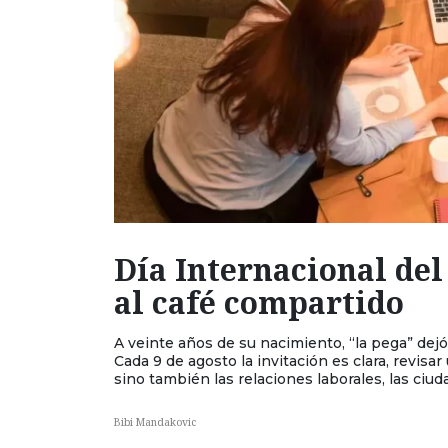
Día Internacional del
al café compartido
A veinte años de su nacimiento, “la pega” dejó
Cada 9 de agosto la invitación es clara, revisa
sino también las relaciones laborales, las ci
Bibi Mandakovic