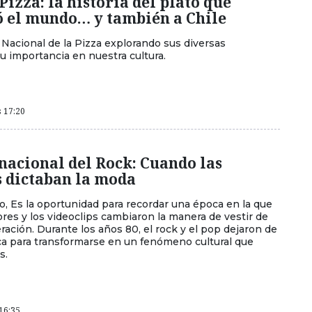
 Pizza: la historia del plato que
ó el mundo… y también a Chile
 Nacional de la Pizza explorando sus diversas
u importancia en nuestra cultura.
s 17:20
nacional del Rock: Cuando las
s dictaban la moda
io, Es la oportunidad para recordar una época en la que
ores y los videoclips cambiaron la manera de vestir de
ación. Durante los años 80, el rock y el pop dejaron de
ca para transformarse en un fenómeno cultural que
s.
 16:35