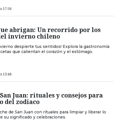
as 17:56
ue abrigan: Un recorrido por los
del invierno chileno
nvierno despierte tus sentidos! Explora la gastronomía
ecetas que calientan el corazón y el estómago.
as 13:48
San Juan: rituales y consejos para
o del zodiaco
he de San Juan con rituales para limpiar y liberar lo
e su significado y celebraciones.