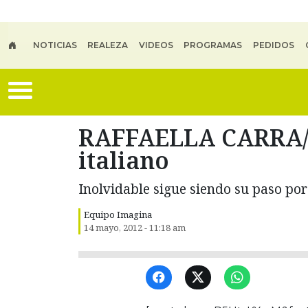
Skip to main content
NOTICIAS
REALEZA
VIDEOS
PROGRAMAS
PEDIDOS
RAFFAELLA CARRA// 
italiano
Inolvidable sigue siendo su paso por
Equipo Imagina
14 mayo, 2012 - 11:18 am