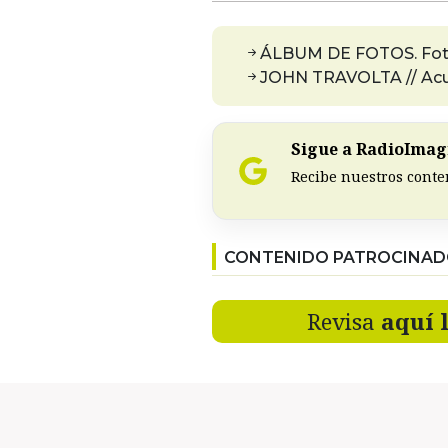
ÁLBUM DE FOTOS. Fotógr
JOHN TRAVOLTA // Acu
Sigue a RadioImagi
Recibe nuestros conte
CONTENIDO PATROCINA
Revisa
aquí 