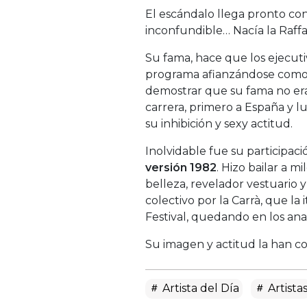
El escándalo llega pronto con
inconfundible… Nacía la Raffa
Su fama, hace que los ejecuti
programa afianzándose como un
demostrar que su fama no era 
carrera, primero a España y 
su inhibición y sexy actitud.
Inolvidable fue su participaci
versión 1982
. Hizo bailar a 
belleza, revelador vestuario 
colectivo por la Carrà, que la
Festival, quedando en los an
Su imagen y actitud la han co
Artista del Día
Artista