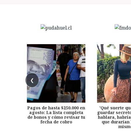
❮
Pagos de hasta $250.000 en
'Qué suerte qu
agosto: La lista completa
guardar secreto
de bonos y cómo revisar tu
hablara, habría
fecha de cobro
que durarían 
mism