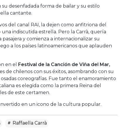
 su desenfadada forma de bailar y su estilo
ella cantante.
vos del canal RAI, la dejen como anfitriona del
a indiscutida estrella. Pero la Carrà, quería
pasajera y comienza a internacionalizar su
luego a los países latinoamericanos que aplauden
ón en el
Festival de la Canción de Viña del Mar,
miles de chilenos con sus éxitos, asombrando con su
y osadas coreografías. Fue tanto el enamoramiento
 italiana es elegida como la primera Reina del
ales de este certamen.
nvertido en un icono de la cultura popular.
s
Raffaella Carrà