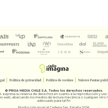
egal
Política de privacidad
Política de cookies
Valores Pautas publi
©
PRISA MEDIA CHILE S.A.
Todos los derechos reservados.
. expresa su reserva de derechos en cuanto a la reproducción y uso de
itio web, abarcando los medios de lectura mecánica o cualquier otro
adecuado para tal fin.
Producción musical Cadena Ser, España 2026.