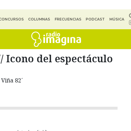
CONCURSOS
COLUMNAS
FRECUENCIAS
PODCAST
MÚSICA
Icono del espectáculo
 Viña 82´