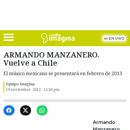
Skip to main content
EN VIVO
ARMANDO MANZANERO.
Vuelve a Chile
El músico mexicano se presentará en febrero de 2013
Equipo Imagina
19 noviembre, 2012 - 12:26 pm
Armando
Manzanero