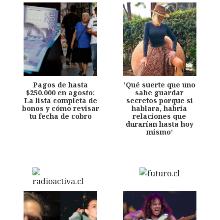
Pagos de hasta
'Qué suerte que uno
$250.000 en agosto:
sabe guardar
La lista completa de
secretos porque si
bonos y cómo revisar
hablara, habría
tu fecha de cobro
relaciones que
durarían hasta hoy
mismo'