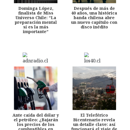
Dominga López,
Después de más de
finalista de Miss
40 años, una histórica
Universo Chile: “La
banda chilena abre
preparación mental
un nuevo capítulo con
sí es la más
disco inédito
importante”
Ante caída del dólar y
El Teleférico
el petróleo: ¿Bajarán
Bicentenario revela
los precios de los
un detalle clave: así
combustibles en
funcionará el viaje de