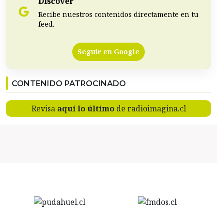
Discover
Recibe nuestros contenidos directamente en tu
feed.
Seguir en Google
CONTENIDO PATROCINADO
Revisa
aquí lo último
de radioimagina.cl