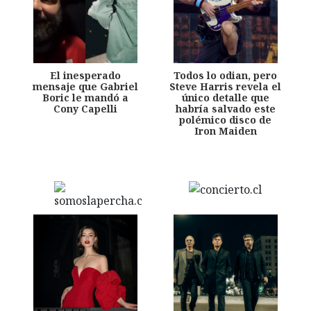
El inesperado
Todos lo odian, pero
mensaje que Gabriel
Steve Harris revela el
Boric le mandó a
único detalle que
Cony Capelli
habría salvado este
polémico disco de
Iron Maiden