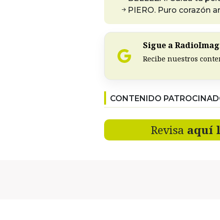
PIERO. Puro corazón a
Sigue a RadioImagi
Recibe nuestros conte
CONTENIDO PATROCINA
Revisa
aquí 