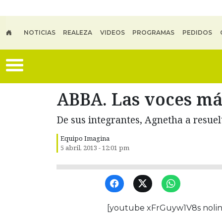
Skip to main content
NOTICIAS
REALEZA
VIDEOS
PROGRAMAS
PEDIDOS
ABBA. Las voces más
De sus integrantes, Agnetha a resuel
Equipo Imagina
5 abril, 2013 - 12:01 pm
[youtube xFrGuyw1V8s nolin