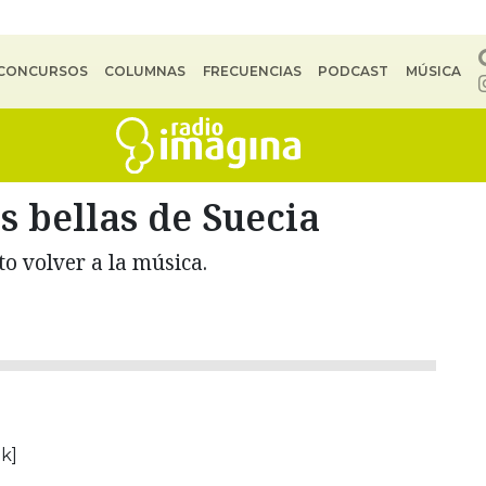
CONCURSOS
COLUMNAS
FRECUENCIAS
PODCAST
MÚSICA
 bellas de Suecia
to volver a la música.
k]