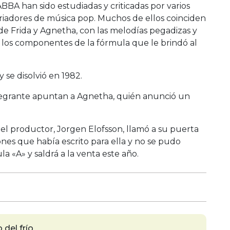
ABBA han sido estudiadas y criticadas por varios
oriadores de música pop. Muchos de ellos coinciden
de Frida y Agnetha, con las melodías pegadizas y
ron los componentes de la fórmula que le brindó al
 se disolvió en 1982.
integrante apuntan a Agnetha, quién anunció un
e el productor, Jorgen Elofsson, llamó a su puerta
nes que había escrito para ella y no se pudo
ula «A» y saldrá a la venta este año.
del frío