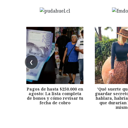
❮
Pagos de hasta $250.000 en
'Qué suerte qu
agosto: La lista completa
guardar secreto
de bonos y cómo revisar tu
hablara, habría
fecha de cobro
que durarían 
mism