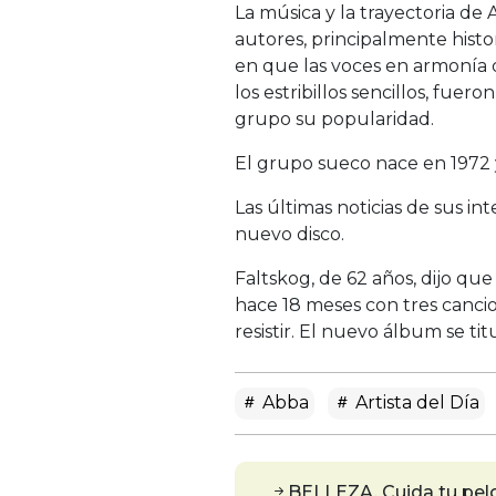
La música y la trayectoria de 
autores, principalmente hist
en que las voces en armonía 
los estribillos sencillos, fue
grupo su popularidad.
El grupo sueco nace en 1972 y
Las últimas noticias de sus 
nuevo disco.
Faltskog, de 62 años, dijo qu
hace 18 meses con tres cancio
resistir. El nuevo álbum se tit
Abba
Artista del Día
BELLEZA. Cuida tu pelo 