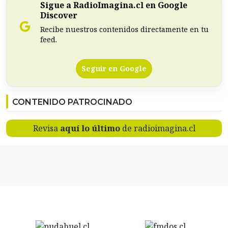
Sigue a RadioImagina.cl en Google
Discover
Recibe nuestros contenidos directamente en tu
feed.
Seguir en Google
CONTENIDO PATROCINADO
Revisa
aquí lo último
de radioimagina.cl