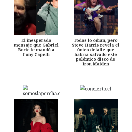
El inesperado
Todos lo odian, pero
mensaje que Gabriel
Steve Harris revela el
Boric le mandó a
único detalle que
Cony Capelli
habría salvado este
polémico disco de
Iron Maiden