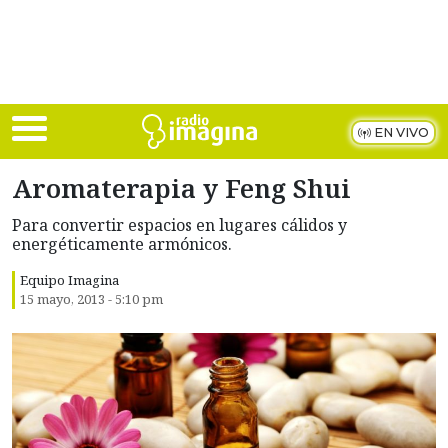
Skip to main content
EN VIVO
Aromaterapia y Feng Shui
Para convertir espacios en lugares cálidos y
energéticamente armónicos.
Equipo Imagina
15 mayo, 2013 - 5:10 pm