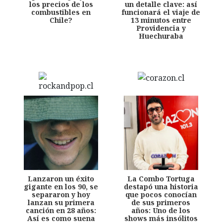
los precios de los
un detalle clave: así
combustibles en
funcionará el viaje de
Chile?
13 minutos entre
Providencia y
Huechuraba
Lanzaron un éxito
La Combo Tortuga
gigante en los 90, se
destapó una historia
separaron y hoy
que pocos conocían
lanzan su primera
de sus primeros
canción en 28 años:
años: Uno de los
Así es como suena
shows más insólitos