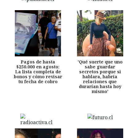
Pagos de hasta
'Qué suerte que uno
$250.000 en agosto:
sabe guardar
La lista completa de
secretos porque si
bonos y cómo revisar
hablara, habría
tu fecha de cobro
relaciones que
durarían hasta hoy
mismo'