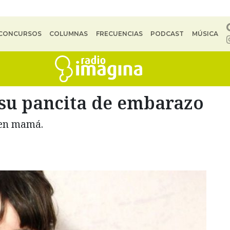
CONCURSOS
COLUMNAS
FRECUENCIAS
PODCAST
MÚSICA
 su pancita de embarazo
 en mamá.