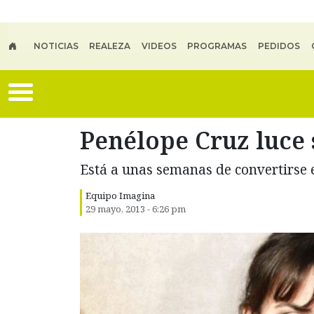
Skip to main content
NOTICIAS
REALEZA
VIDEOS
PROGRAMAS
PEDIDOS
Penélope Cruz luce
Está a unas semanas de convertirse
Equipo Imagina
29 mayo, 2013 - 6:26 pm