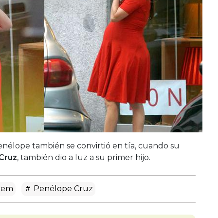
élope también se convirtió en tía, cuando su
Cruz
, también dio a luz a su primer hijo.
dem
Penélope Cruz