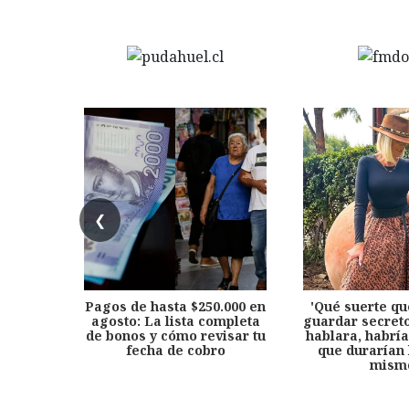
❮
Pagos de hasta $250.000 en
'Qué suerte qu
agosto: La lista completa
guardar secreto
de bonos y cómo revisar tu
hablara, habría
fecha de cobro
que durarían 
mism