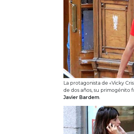
La protagonista de «Vicky Cri
de dos años, su primogénito f
Javier Bardem
.