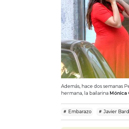
Además, hace dos semanas Pen
hermana, la bailarina
Mónica 
Embarazo
Javier Bar