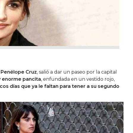
z
Penélope Cruz
, salió a dar un paseo por la capital
y enorme pancita
, enfundada en un vestido rojo,
cos días que ya le faltan para tener a su segundo