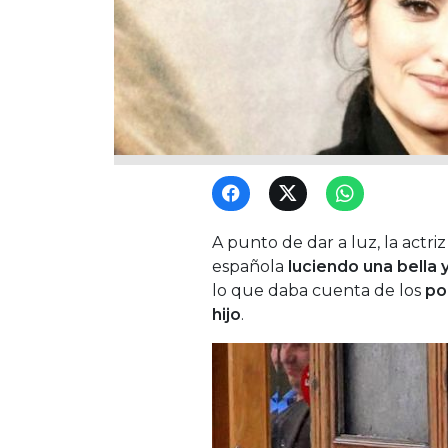
A punto de dar a luz, la actri
española
luciendo una bella 
lo que daba cuenta de los
po
hijo
.