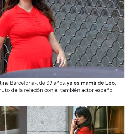
stina Barcelona», de 39 años,
ya es mamá de Leo
,
ruto de la relación con el también actor español