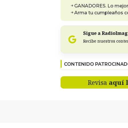
GANADORES. Lo mejor p
Arma tu cumpleaños co
Sigue a RadioImagi
Recibe nuestros conte
CONTENIDO PATROCINA
Revisa
aquí 