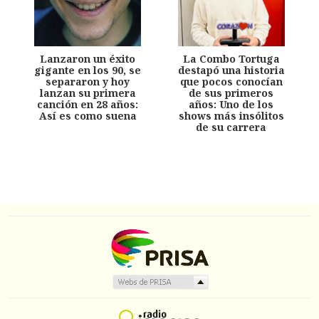
Lanzaron un éxito
La Combo Tortuga
gigante en los 90, se
destapó una historia
separaron y hoy
que pocos conocían
lanzan su primera
de sus primeros
canción en 28 años:
años: Uno de los
Así es como suena
shows más insólitos
de su carrera