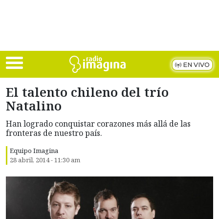
Skip to main content
EN VIVO
El talento chileno del trío
Natalino
Han logrado conquistar corazones más allá de las
fronteras de nuestro país.
Equipo Imagina
28 abril, 2014 - 11:30 am