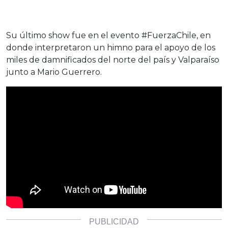
Su último show fue en el evento #FuerzaChile, en
donde interpretaron un himno para el apoyo de los
miles de damnificados del norte del país y Valparaíso
junto a Mario Guerrero.