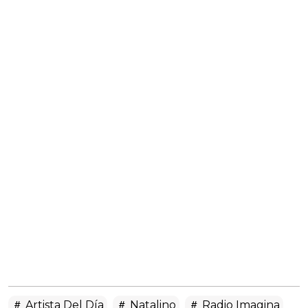
Artista Del Día
Natalino
Radio Imagina