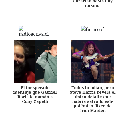
durarían hasta hoy
mismo'
El inesperado
Todos lo odian, pero
mensaje que Gabriel
Steve Harris revela el
Boric le mandó a
único detalle que
Cony Capelli
habría salvado este
polémico disco de
Iron Maiden