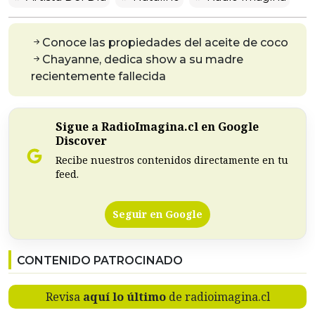
Conoce las propiedades del aceite de coco
Chayanne, dedica show a su madre
recientemente fallecida
Sigue a RadioImagina.cl en Google
Discover
Recibe nuestros contenidos directamente en tu
feed.
Seguir en Google
CONTENIDO PATROCINADO
Revisa
aquí lo último
de radioimagina.cl