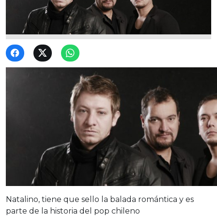
Natalino, tiene que sello la balada romántica y es
parte de la historia del pop chileno