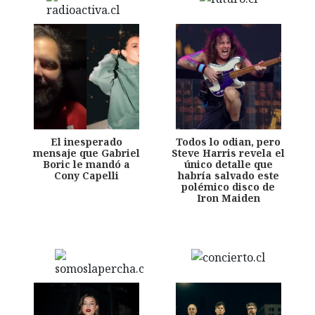
El inesperado
Todos lo odian, pero
mensaje que Gabriel
Steve Harris revela el
Boric le mandó a
único detalle que
Cony Capelli
habría salvado este
polémico disco de
Iron Maiden