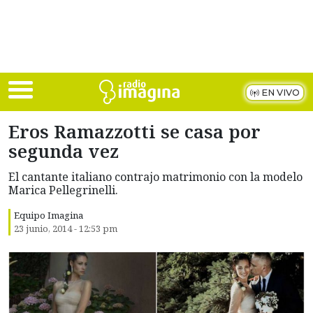
Skip to main content
EN VIVO
Eros Ramazzotti se casa por
segunda vez
El cantante italiano contrajo matrimonio con la modelo
Marica Pellegrinelli.
Equipo Imagina
23 junio, 2014 - 12:53 pm