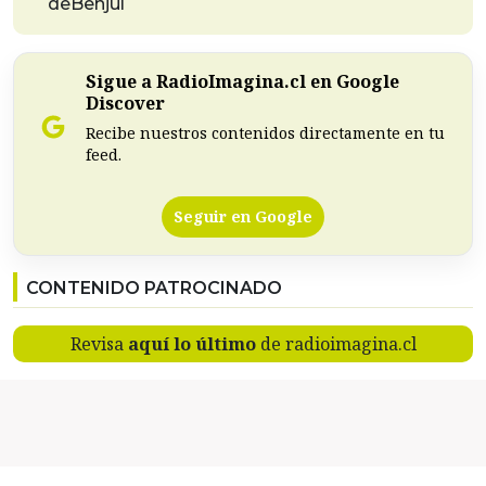
deBenjuí
Sigue a RadioImagina.cl en Google
Discover
Recibe nuestros contenidos directamente en tu
feed.
Seguir en Google
CONTENIDO PATROCINADO
Revisa
aquí lo último
de radioimagina.cl