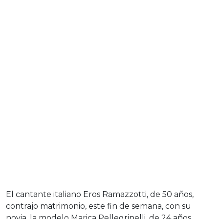
El cantante italiano Eros Ramazzotti, de 50 años,
contrajo matrimonio, este fin de semana, con su
novia, la modelo Marica Pellegrinelli, de 24 años.