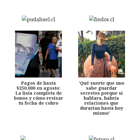
Pagos de hasta
'Qué suerte que uno
$250.000 en agosto:
sabe guardar
La lista completa de
secretos porque si
bonos y cómo revisar
hablara, habría
tu fecha de cobro
relaciones que
durarían hasta hoy
mismo'