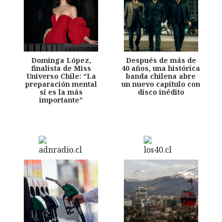
Dominga López,
Después de más de
finalista de Miss
40 años, una histórica
Universo Chile: “La
banda chilena abre
preparación mental
un nuevo capítulo con
sí es la más
disco inédito
importante”