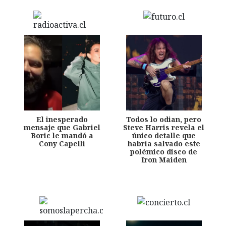
El inesperado
Todos lo odian, pero
mensaje que Gabriel
Steve Harris revela el
Boric le mandó a
único detalle que
Cony Capelli
habría salvado este
polémico disco de
Iron Maiden