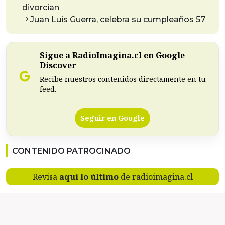
divorcian
Juan Luis Guerra, celebra su cumpleaños 57
Sigue a RadioImagina.cl en Google
Discover
Recibe nuestros contenidos directamente en tu
feed.
Seguir en Google
CONTENIDO PATROCINADO
Revisa
aquí lo último
de radioimagina.cl