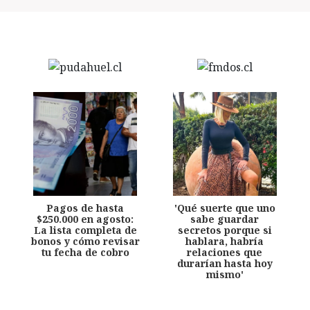
Pagos de hasta
'Qué suerte que uno
$250.000 en agosto:
sabe guardar
La lista completa de
secretos porque si
bonos y cómo revisar
hablara, habría
tu fecha de cobro
relaciones que
durarían hasta hoy
mismo'