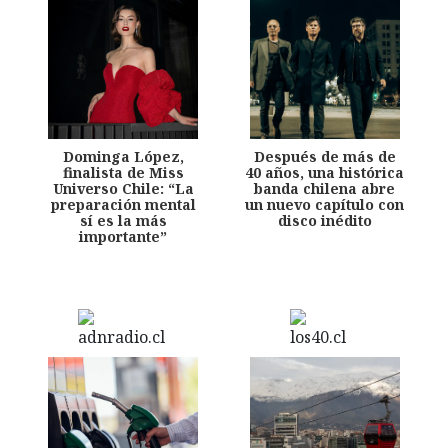
Dominga López,
Después de más de
finalista de Miss
40 años, una histórica
Universo Chile: “La
banda chilena abre
preparación mental
un nuevo capítulo con
sí es la más
disco inédito
importante”