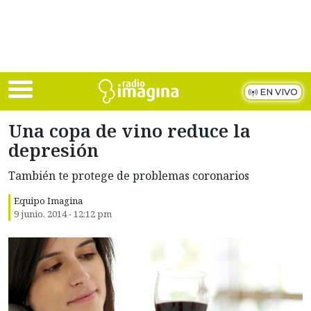
Skip to main content
EN VIVO
Una copa de vino reduce la
depresión
También te protege de problemas coronarios
Equipo Imagina
9 junio, 2014 - 12:12 pm