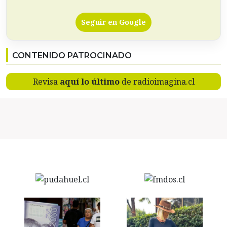
Seguir en Google
CONTENIDO PATROCINADO
Revisa
aquí lo último
de radioimagina.cl