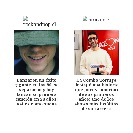
Lanzaron un éxito
La Combo Tortuga
gigante en los 90, se
destapó una historia
separaron y hoy
que pocos conocían
lanzan su primera
de sus primeros
canción en 28 años:
años: Uno de los
Así es como suena
shows más insólitos
de su carrera