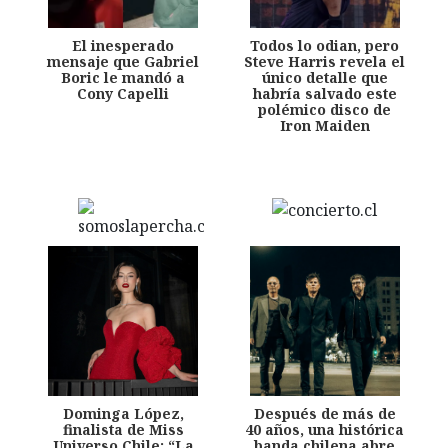
El inesperado
Todos lo odian, pero
mensaje que Gabriel
Steve Harris revela el
Boric le mandó a
único detalle que
Cony Capelli
habría salvado este
polémico disco de
Iron Maiden
Dominga López,
Después de más de
finalista de Miss
40 años, una histórica
Universo Chile: “La
banda chilena abre