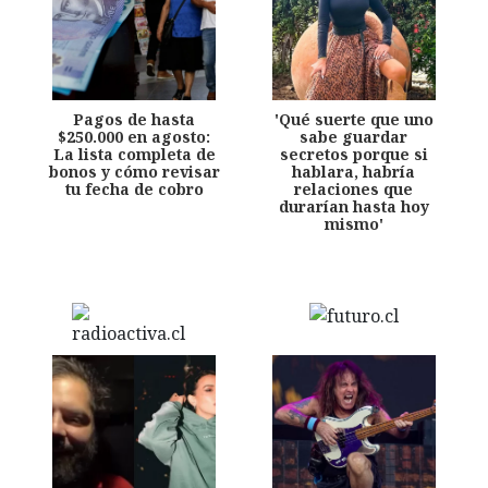
Pagos de hasta
'Qué suerte que uno
$250.000 en agosto:
sabe guardar
La lista completa de
secretos porque si
bonos y cómo revisar
hablara, habría
tu fecha de cobro
relaciones que
durarían hasta hoy
mismo'