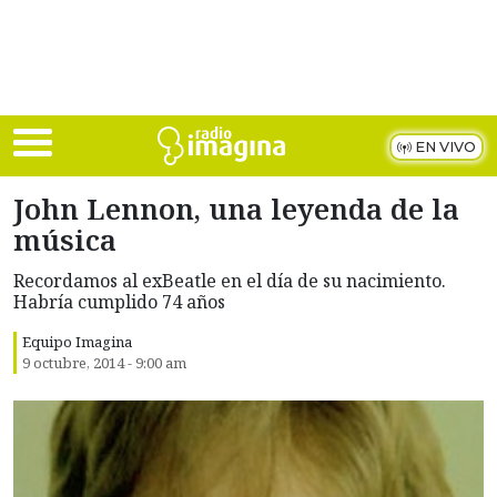
Skip to main content
EN VIVO
John Lennon, una leyenda de la
música
Recordamos al exBeatle en el día de su nacimiento.
Habría cumplido 74 años
Equipo Imagina
9 octubre, 2014 - 9:00 am