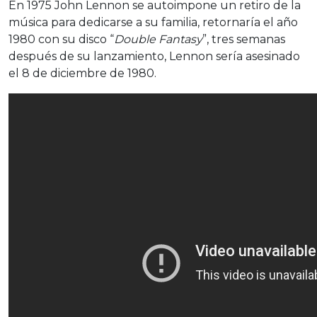
En 1975 John Lennon se autoimpone un retiro de la
música para dedicarse a su familia, retornaría el año
1980 con su disco “
Double Fantasy
”, tres semanas
después de su lanzamiento, Lennon sería asesinado
el 8 de diciembre de 1980.