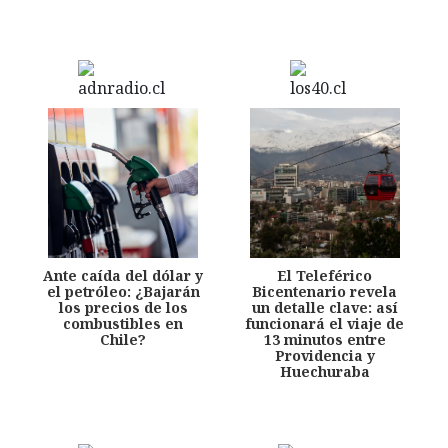
Ante caída del dólar y
El Teleférico
el petróleo: ¿Bajarán
Bicentenario revela
los precios de los
un detalle clave: así
combustibles en
funcionará el viaje de
Chile?
13 minutos entre
Providencia y
Huechuraba