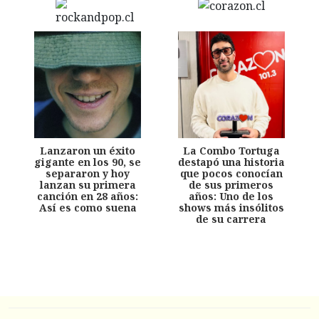
Lanzaron un éxito
La Combo Tortuga
gigante en los 90, se
destapó una historia
separaron y hoy
que pocos conocían
lanzan su primera
de sus primeros
canción en 28 años:
años: Uno de los
Así es como suena
shows más insólitos
de su carrera