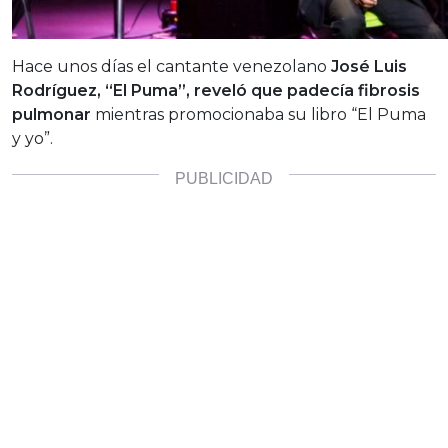
Hace unos días el cantante venezolano
José Luis
Rodríguez, “El Puma”, reveló que padecía fibrosis
pulmonar
mientras promocionaba su libro “El Puma
y yo”.