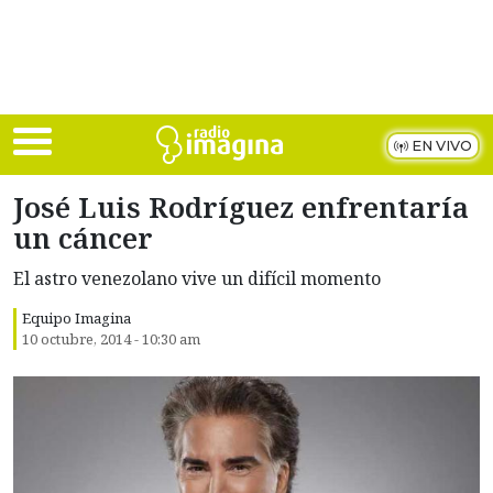
Skip to main content
EN VIVO
José Luis Rodríguez enfrentaría
un cáncer
El astro venezolano vive un difícil momento
Equipo Imagina
10 octubre, 2014 - 10:30 am