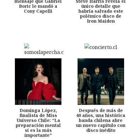
mensaje que Gabriel
Steve Harris revela el
Boric le mandó a
único detalle que
Cony Capelli
habría salvado este
polémico disco de
Iron Maiden
Dominga López,
Después de más de
finalista de Miss
40 años, una histórica
Universo Chile: “La
banda chilena abre
preparación mental
un nuevo capítulo con
sí es la más
disco inédito
importante”