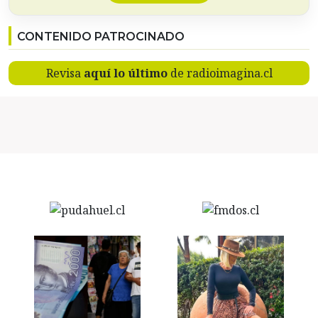
CONTENIDO PATROCINADO
Revisa
aquí lo último
de radioimagina.cl