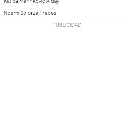
Katica Marinkovic Alday
Noemi Solorza Fredes