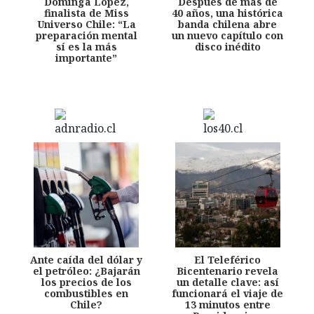
Dominga López,
Después de más de
finalista de Miss
40 años, una histórica
Universo Chile: “La
banda chilena abre
preparación mental
un nuevo capítulo con
sí es la más
disco inédito
importante”
Ante caída del dólar y
El Teleférico
el petróleo: ¿Bajarán
Bicentenario revela
los precios de los
un detalle clave: así
combustibles en
funcionará el viaje de
Chile?
13 minutos entre