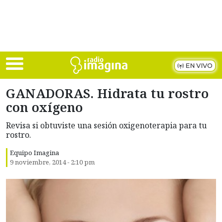
Skip to main content
EN VIVO
GANADORAS. Hidrata tu rostro
con oxígeno
Revisa si obtuviste una sesión oxigenoterapia para tu
rostro.
Equipo Imagina
9 noviembre, 2014 - 2:10 pm