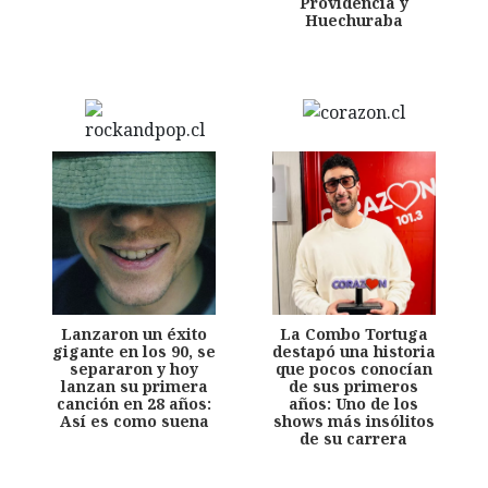
Providencia y
Huechuraba
Lanzaron un éxito
La Combo Tortuga
gigante en los 90, se
destapó una historia
separaron y hoy
que pocos conocían
lanzan su primera
de sus primeros
canción en 28 años:
años: Uno de los
Así es como suena
shows más insólitos
de su carrera