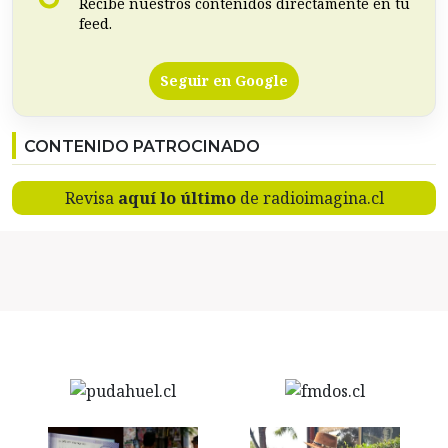
Recibe nuestros contenidos directamente en tu
feed.
Seguir en Google
CONTENIDO PATROCINADO
Revisa
aquí lo último
de radioimagina.cl