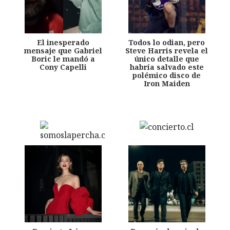
El inesperado
Todos lo odian, pero
mensaje que Gabriel
Steve Harris revela el
Boric le mandó a
único detalle que
Cony Capelli
habría salvado este
polémico disco de
Iron Maiden