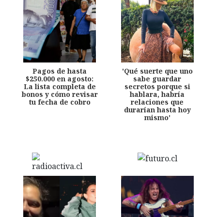
Pagos de hasta
'Qué suerte que uno
$250.000 en agosto:
sabe guardar
La lista completa de
secretos porque si
bonos y cómo revisar
hablara, habría
tu fecha de cobro
relaciones que
durarían hasta hoy
mismo'