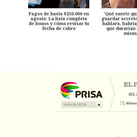
Pagos de hasta $250.000 en
'Qué suerte qu
agosto: La lista completa
guardar secreto
de bonos y cómo revisar tu
hablara, habría
fecha de cobro
que durarían 
mism