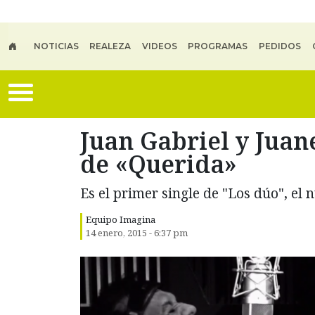
Skip to main content
NOTICIAS
REALEZA
VIDEOS
PROGRAMAS
PEDIDOS
Juan Gabriel y Juan
de «Querida»
Es el primer single de "Los dúo", el 
Equipo Imagina
14 enero, 2015 - 6:37 pm