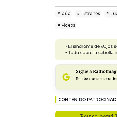
dúo
Estrenos
Jua
videos
El síndrome de «Ojos 
Todo sobre la cebolla
Sigue a RadioImagi
Recibe nuestros conte
CONTENIDO PATROCINA
Revisa
aquí 