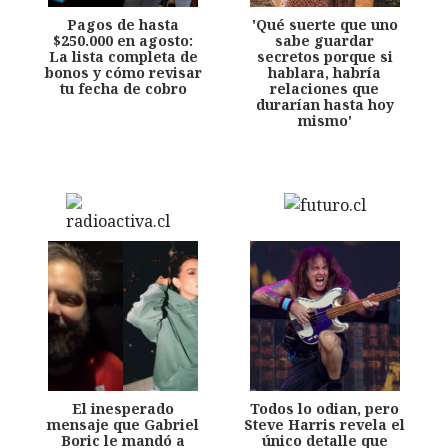
Pagos de hasta
'Qué suerte que uno
$250.000 en agosto:
sabe guardar
La lista completa de
secretos porque si
bonos y cómo revisar
hablara, habría
tu fecha de cobro
relaciones que
durarían hasta hoy
mismo'
El inesperado
Todos lo odian, pero
mensaje que Gabriel
Steve Harris revela el
Boric le mandó a
único detalle que