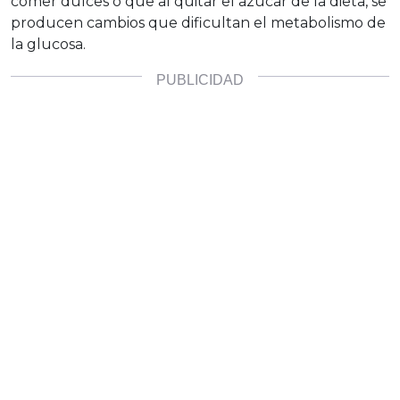
comer dulces o que al quitar el azúcar de la dieta, se
producen cambios que dificultan el metabolismo de
la glucosa.