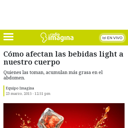
Skip to main content
EN VIVO
Cómo afectan las bebidas light a
nuestro cuerpo
Quienes las toman, acumulan más grasa en el
abdomen.
Equipo Imagina
23 marzo, 2015 - 12:51 pm