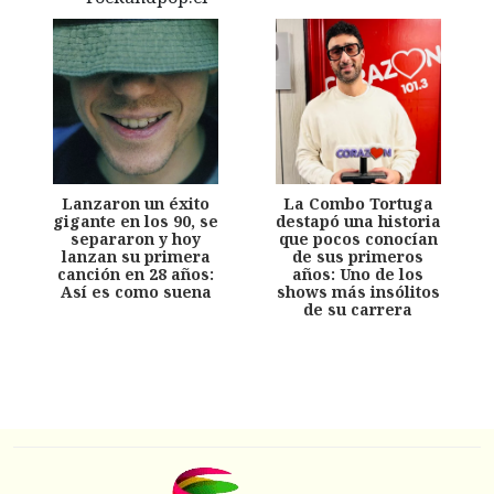
Lanzaron un éxito
La Combo Tortuga
gigante en los 90, se
destapó una historia
separaron y hoy
que pocos conocían
lanzan su primera
de sus primeros
canción en 28 años:
años: Uno de los
Así es como suena
shows más insólitos
de su carrera