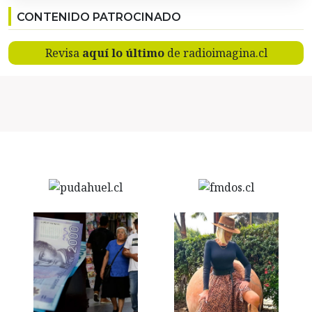
CONTENIDO PATROCINADO
Revisa
aquí lo último
de radioimagina.cl