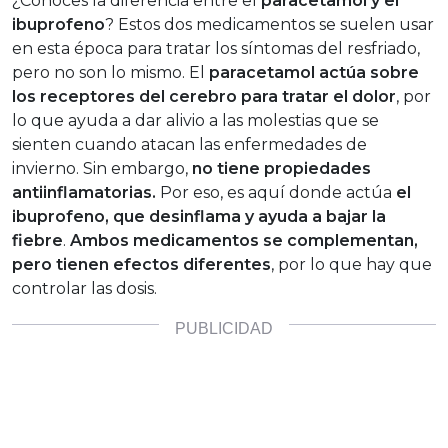
¿Conoces la diferencia entre el
paracetamol y el
ibuprofeno
? Estos dos medicamentos se suelen usar
en esta época para tratar los síntomas del resfriado,
pero no son lo mismo. El
paracetamol actúa sobre
los receptores del cerebro para tratar el dolor
, por
lo que ayuda a dar alivio a las molestias que se
sienten cuando atacan las enfermedades de
invierno. Sin embargo,
no tiene propiedades
antiinflamatorias.
Por eso, es aquí donde actúa
el
ibuprofeno, que desinflama y ayuda a bajar la
fiebre
.
Ambos medicamentos se complementan,
pero tienen efectos diferentes
, por lo que hay que
controlar las dosis.