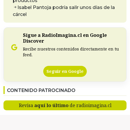
productos
Isabel Pantoja podría salir unos días de la
cárcel
Sigue a RadioImagina.cl en Google
Discover
Recibe nuestros contenidos directamente en tu
feed.
Seguir en Google
CONTENIDO PATROCINADO
Revisa
aquí lo último
de radioimagina.cl