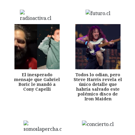
El inesperado
Todos lo odian, pero
mensaje que Gabriel
Steve Harris revela el
Boric le mandó a
único detalle que
Cony Capelli
habría salvado este
polémico disco de
Iron Maiden