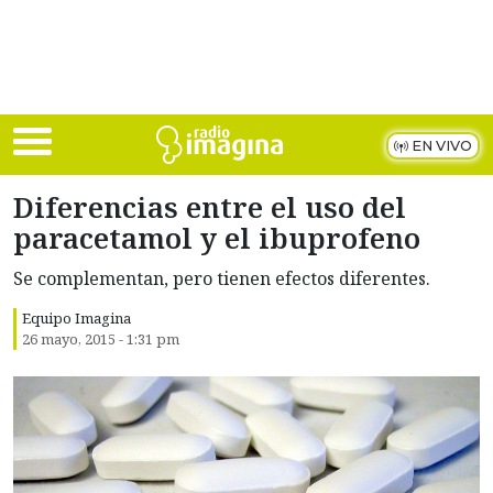
Skip to main content
EN VIVO
Diferencias entre el uso del
paracetamol y el ibuprofeno
Se complementan, pero tienen efectos diferentes.
Equipo Imagina
26 mayo, 2015 - 1:31 pm