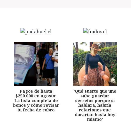
Pagos de hasta
'Qué suerte que uno
$250.000 en agosto:
sabe guardar
La lista completa de
secretos porque si
bonos y cómo revisar
hablara, habría
tu fecha de cobro
relaciones que
durarían hasta hoy
mismo'