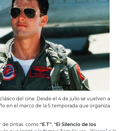
lásico del cine. Desde el 4 de julio se vuelven a
ño en el marco de la 5 temporada que organiza
ar de cintas como
“E.T”
,
“El Silencio de los