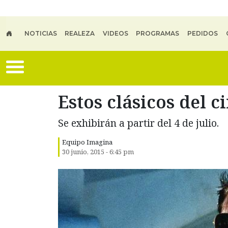
Skip to main content
NOTICIAS
REALEZA
VIDEOS
PROGRAMAS
PEDIDOS
Estos clásicos del 
Se exhibirán a partir del 4 de julio.
Equipo Imagina
30 junio, 2015 - 6:45 pm