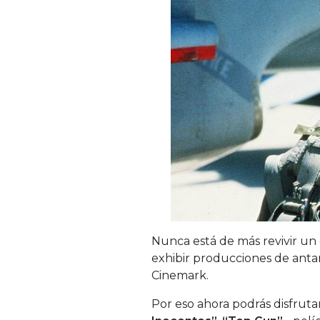
Nunca está de más revivir un c
exhibir producciones de anta
Cinemark.
Por eso ahora podrás disfrut