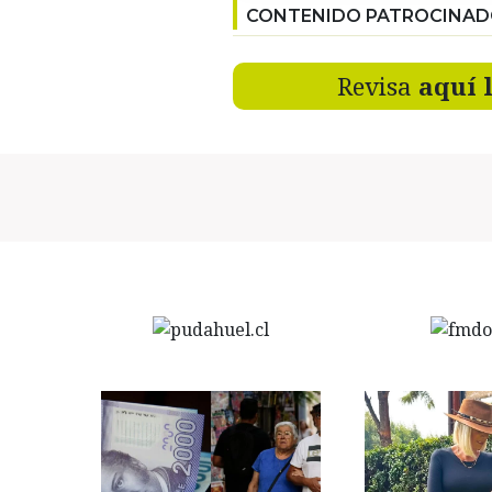
CONTENIDO PATROCINA
Revisa
aquí 