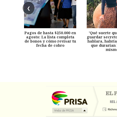
❮
Pagos de hasta $250.000 en
'Qué suerte qu
agosto: La lista completa
guardar secreto
de bonos y cómo revisar tu
hablara, habría
fecha de cobro
que durarían 
mism