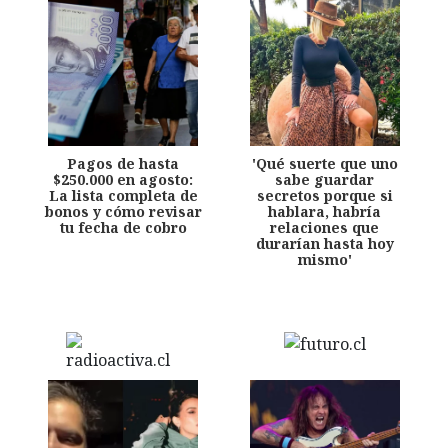
Pagos de hasta
'Qué suerte que uno
$250.000 en agosto:
sabe guardar
La lista completa de
secretos porque si
bonos y cómo revisar
hablara, habría
tu fecha de cobro
relaciones que
durarían hasta hoy
mismo'