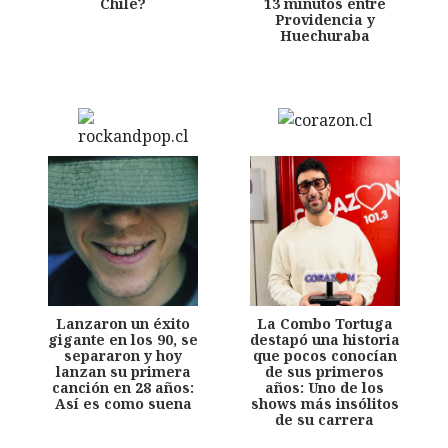
Chile?
13 minutos entre
Providencia y
Huechuraba
Lanzaron un éxito
La Combo Tortuga
gigante en los 90, se
destapó una historia
separaron y hoy
que pocos conocían
lanzan su primera
de sus primeros
canción en 28 años:
años: Uno de los
Así es como suena
shows más insólitos
de su carrera