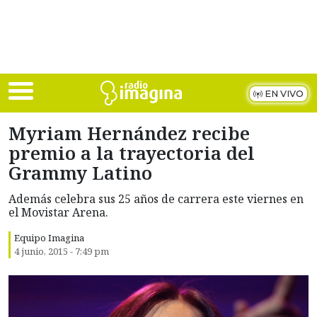
Skip to main content
EN VIVO
Myriam Hernández recibe
premio a la trayectoria del
Grammy Latino
Además celebra sus 25 años de carrera este viernes en
el Movistar Arena.
Equipo Imagina
4 junio, 2015 - 7:49 pm