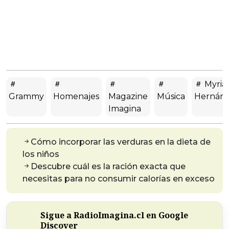
Myri
Grammy
Homenajes
Magazine
Música
Hernán
Imagina
Cómo incorporar las verduras en la dieta de
los niños
Descubre cuál es la ración exacta que
necesitas para no consumir calorías en exceso
Sigue a RadioImagina.cl en Google
Discover