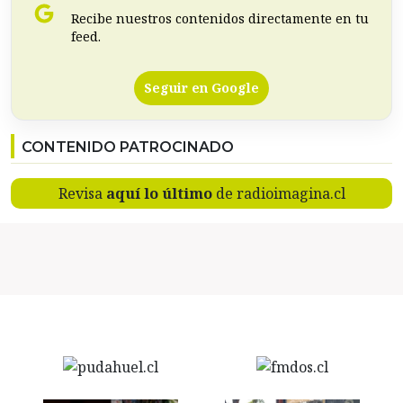
Recibe nuestros contenidos directamente en tu
feed.
Seguir en Google
CONTENIDO PATROCINADO
Revisa
aquí lo último
de radioimagina.cl