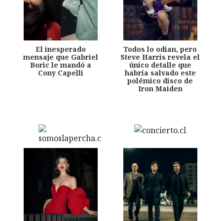
El inesperado
Todos lo odian, pero
mensaje que Gabriel
Steve Harris revela el
Boric le mandó a
único detalle que
Cony Capelli
habría salvado este
polémico disco de
Iron Maiden