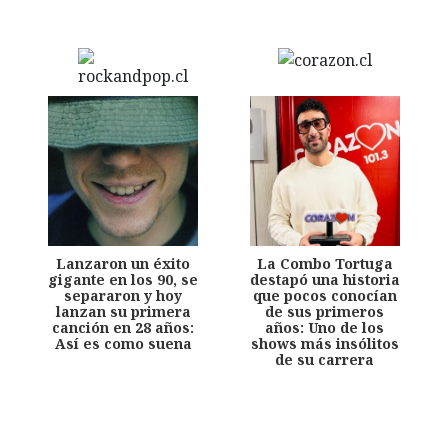
Lanzaron un éxito
La Combo Tortuga
gigante en los 90, se
destapó una historia
separaron y hoy
que pocos conocían
lanzan su primera
de sus primeros
canción en 28 años:
años: Uno de los
Así es como suena
shows más insólitos
de su carrera