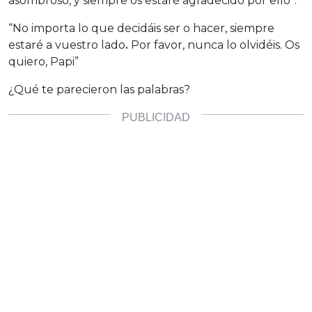
asombroso, y siempre os estaré agradecido por ello”.
“No importa lo que decidáis ser o hacer, siempre
estaré a vuestro lado
.
Por favor, nunca lo olvidéis. Os
quiero, Papi”
¿Qué te parecieron las palabras?