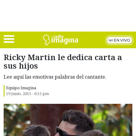
Skip to main content
EN VIVO
Ricky Martin le dedica carta a
sus hijos
Lee aquí las emotivas palabras del cantante.
Equipo Imagina
19 junio, 2015 - 6:15 pm