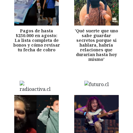
Pagos de hasta
'Qué suerte que uno
$250.000 en agosto:
sabe guardar
La lista completa de
secretos porque si
bonos y cómo revisar
hablara, habría
tu fecha de cobro
relaciones que
durarían hasta hoy
mismo'