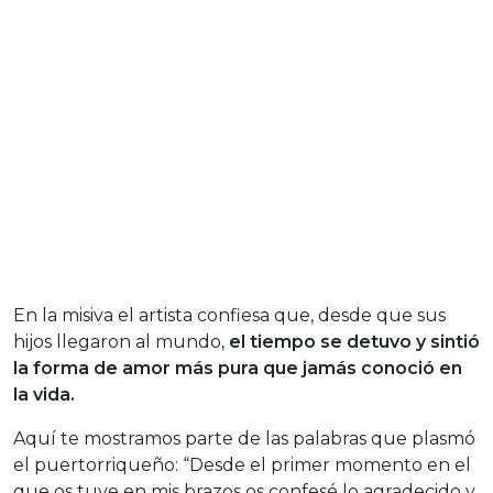
En la misiva el artista confiesa que, desde que sus
hijos llegaron al mundo,
el tiempo se detuvo y sintió
la forma de amor más pura que jamás conoció en
la vida.
Aquí te mostramos parte de las palabras que plasmó
el puertorriqueño: “Desde el primer momento en el
que os tuve en mis brazos os confesé lo agradecido y