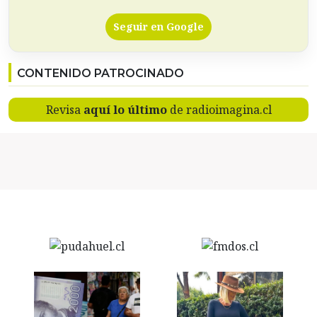
Seguir en Google
CONTENIDO PATROCINADO
Revisa
aquí lo último
de radioimagina.cl