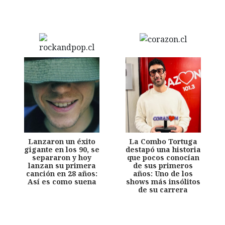
Lanzaron un éxito
La Combo Tortuga
gigante en los 90, se
destapó una historia
separaron y hoy
que pocos conocían
lanzan su primera
de sus primeros
canción en 28 años:
años: Uno de los
Así es como suena
shows más insólitos
de su carrera