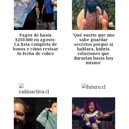
Pagos de hasta
'Qué suerte que uno
$250.000 en agosto:
sabe guardar
La lista completa de
secretos porque si
bonos y cómo revisar
hablara, habría
tu fecha de cobro
relaciones que
durarían hasta hoy
mismo'