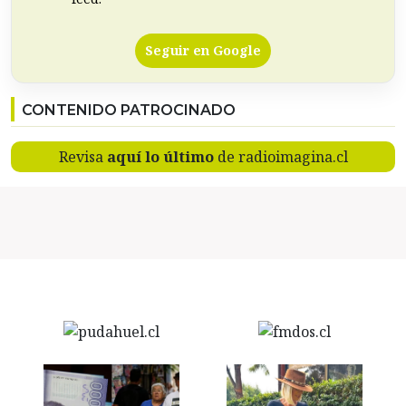
Seguir en Google
CONTENIDO PATROCINADO
Revisa
aquí lo último
de radioimagina.cl