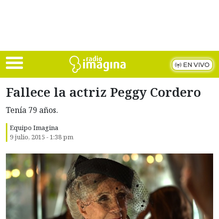
Skip to main content
EN VIVO
Fallece la actriz Peggy Cordero
Tenía 79 años.
Equipo Imagina
9 julio, 2015 - 1:38 pm