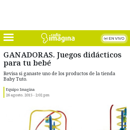
Skip to main content
EN VIVO
GANADORAS. Juegos didácticos
para tu bebé
Revisa si ganaste uno de los productos de la tienda
Baby Tuto.
Equipo Imagina
26 agosto, 2015 - 2:02 pm