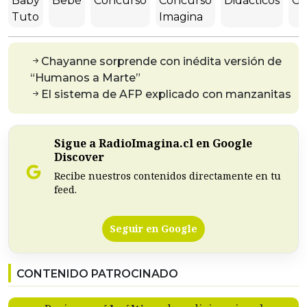
Baby
Bebé
Concurso
Concurso
Didácticos
Gu
Tuto
Imagina
Chayanne sorprende con inédita versión de
“Humanos a Marte”
El sistema de AFP explicado con manzanitas
Sigue a RadioImagina.cl en Google
Discover
Recibe nuestros contenidos directamente en tu
feed.
Seguir en Google
CONTENIDO PATROCINADO