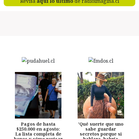
Revisa
aquí lo último
de radioimagina.cl
Pagos de hasta
'Qué suerte que uno
$250.000 en agosto:
sabe guardar
La lista completa de
secretos porque si
bonos y cómo revisar
hablara, habría