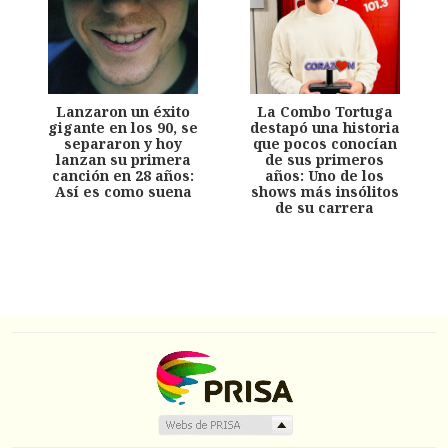
Lanzaron un éxito
La Combo Tortuga
gigante en los 90, se
destapó una historia
separaron y hoy
que pocos conocían
lanzan su primera
de sus primeros
canción en 28 años:
años: Uno de los
Así es como suena
shows más insólitos
de su carrera