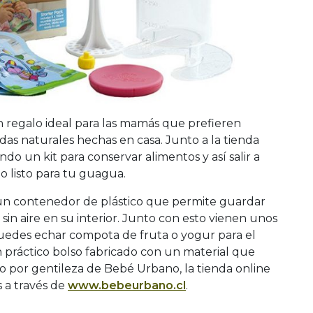
regalo ideal para las mamás que prefieren
as naturales hechas en casa. Junto a la tienda
do un kit para conservar alimentos y así salir a
 listo para tu guagua.
e un contenedor de plástico que permite guardar
sin aire en su interior. Junto con esto vienen unos
uedes echar compota de fruta o yogur para el
 práctico bolso fabricado con un material que
o por gentileza de Bebé Urbano, la tienda online
s a través de
www.bebeurbano.cl
.