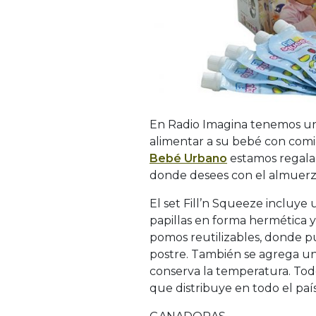
En Radio Imagina tenemos un 
alimentar a su bebé con comid
Bebé Urbano
estamos regalan
donde desees con el almuerzo
El set Fill’n Squeeze incluy
papillas en forma hermética y 
pomos reutilizables, donde p
postre. También se agrega un
conserva la temperatura. Tod
que distribuye en todo el paí