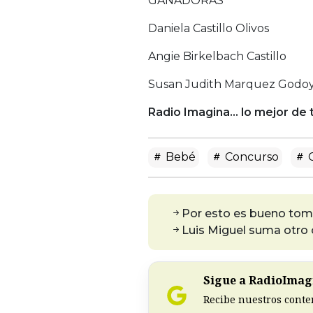
GANADORAS
Daniela Castillo Olivos
Angie Birkelbach Castillo
Susan Judith Marquez Godo
Radio Imagina… lo mejor de t
Bebé
Concurso
C
Por esto es bueno tom
Luis Miguel suma otro c
Sigue a RadioImagi
Recibe nuestros conte