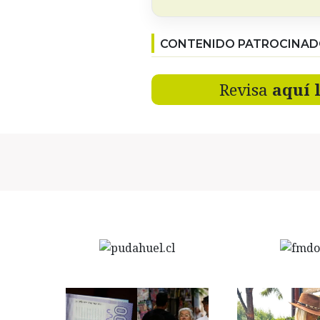
CONTENIDO PATROCINA
Revisa
aquí 