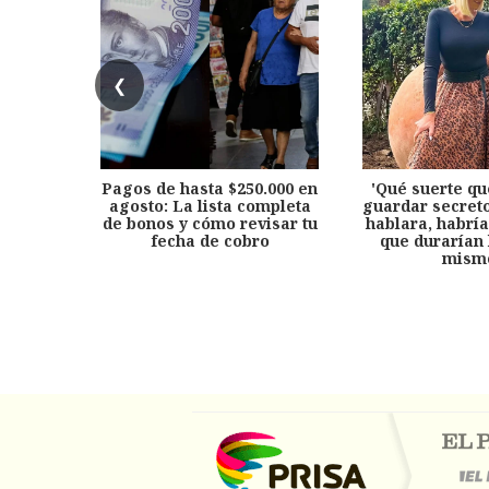
❮
Pagos de hasta $250.000 en
'Qué suerte qu
agosto: La lista completa
guardar secreto
de bonos y cómo revisar tu
hablara, habría
fecha de cobro
que durarían 
mism