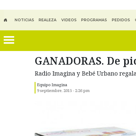
Skip to main content
NOTICIAS
REALEZA
VIDEOS
PROGRAMAS
PEDIDOS
GANADORAS. De pic
Radio Imagina y Bebé Urbano regala
Equipo Imagina
9 septiembre, 2015 - 2:26 pm