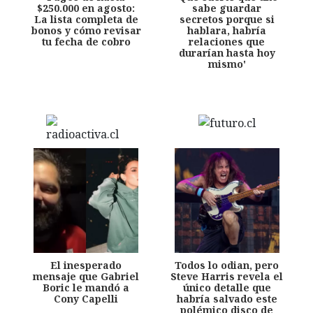
$250.000 en agosto:
sabe guardar
La lista completa de
secretos porque si
bonos y cómo revisar
hablara, habría
tu fecha de cobro
relaciones que
durarían hasta hoy
mismo'
El inesperado
Todos lo odian, pero
mensaje que Gabriel
Steve Harris revela el
Boric le mandó a
único detalle que
Cony Capelli
habría salvado este
polémico disco de