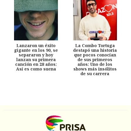
Lanzaron un éxito
La Combo Tortuga
gigante en los 90, se
destapó una historia
separaron y hoy
que pocos conocían
lanzan su primera
de sus primeros
canción en 28 años:
años: Uno de los
Así es como suena
shows más insólitos
de su carrera