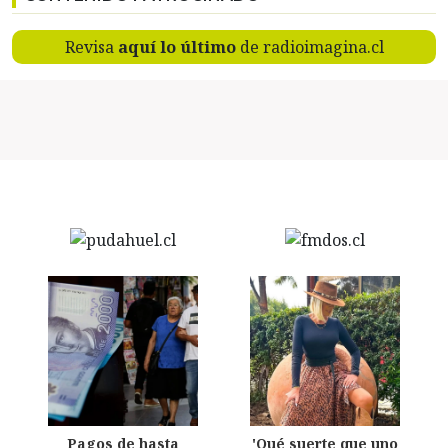
Revisa
aquí lo último
de radioimagina.cl
Pagos de hasta
'Qué suerte que uno