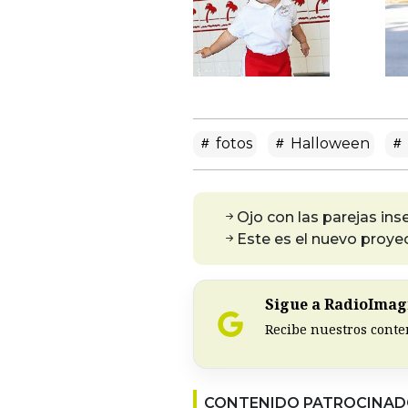
fotos
Halloween
Ojo con las parejas ins
Este es el nuevo proye
Sigue a RadioImagi
Recibe nuestros conte
CONTENIDO PATROCINA