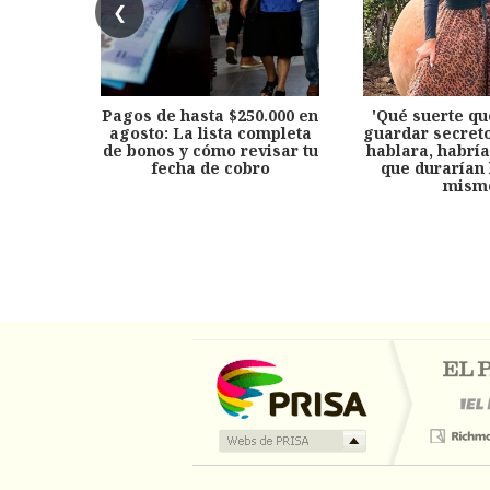
❮
Pagos de hasta $250.000 en
'Qué suerte qu
agosto: La lista completa
guardar secreto
de bonos y cómo revisar tu
hablara, habría
fecha de cobro
que durarían 
mism