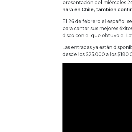
presentación del miércoles 2
hará en Chile, también confi
El 26 de febrero el español s
para cantar sus mejores éxito
disco con el que obtuvo el 
Las entradas ya están disponi
desde los $25.000 a los $180.