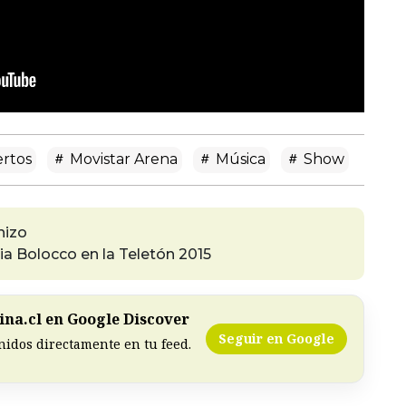
ertos
Movistar Arena
Música
Show
hizo
ia Bolocco en la Teletón 2015
na.cl en Google Discover
Seguir en Google
nidos directamente en tu feed.