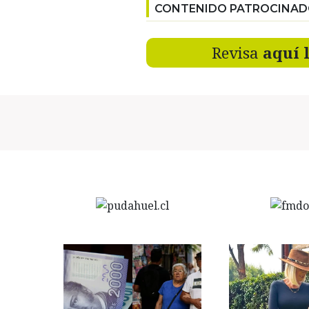
CONTENIDO PATROCINA
Revisa
aquí 