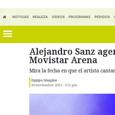
Skip to main content
NOTICIAS
REALEZA
VIDEOS
PROGRAMAS
PEDIDOS
Alejandro Sanz agen
Movistar Arena
Mira la fecha en que el artista canta
Equipo Imagina
30 noviembre, 2015 - 5:11 pm