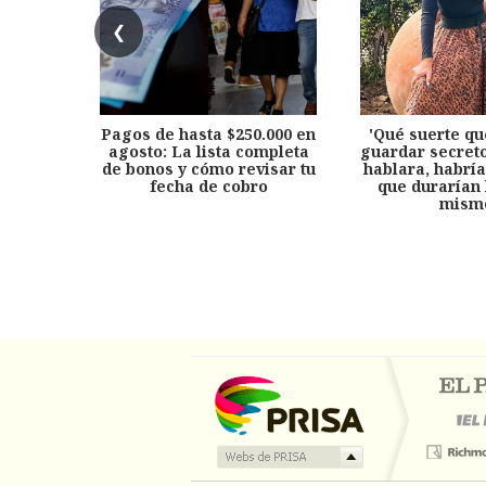
❮
Pagos de hasta $250.000 en
'Qué suerte qu
agosto: La lista completa
guardar secreto
de bonos y cómo revisar tu
hablara, habría
fecha de cobro
que durarían 
mism