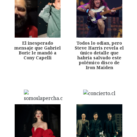
El inesperado
Todos lo odian, pero
mensaje que Gabriel
Steve Harris revela el
Boric le mandó a
único detalle que
Cony Capelli
habría salvado este
polémico disco de
Iron Maiden