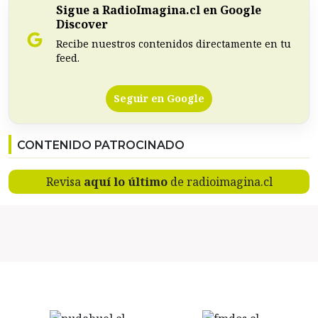
Sigue a RadioImagina.cl en Google
Discover
Recibe nuestros contenidos directamente en tu
feed.
Seguir en Google
CONTENIDO PATROCINADO
Revisa
aquí lo último
de radioimagina.cl