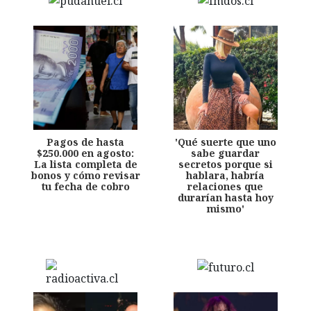
Pagos de hasta
'Qué suerte que uno
$250.000 en agosto:
sabe guardar
La lista completa de
secretos porque si
bonos y cómo revisar
hablara, habría
tu fecha de cobro
relaciones que
durarían hasta hoy
mismo'