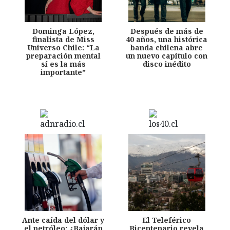
Dominga López,
Después de más de
finalista de Miss
40 años, una histórica
Universo Chile: “La
banda chilena abre
preparación mental
un nuevo capítulo con
sí es la más
disco inédito
importante”
Ante caída del dólar y
El Teleférico
el petróleo: ¿Bajarán
Bicentenario revela