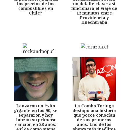
los precios de los
un detalle clave: así
combustibles en
funcionará el viaje de
Chile?
13 minutos entre
Providencia y
Huechuraba
Lanzaron un éxito
La Combo Tortuga
gigante en los 90, se
destapó una historia
separaron y hoy
que pocos conocían
lanzan su primera
de sus primeros
canción en 28 años:
años: Uno de los
Así es como suena
shows más insólitos