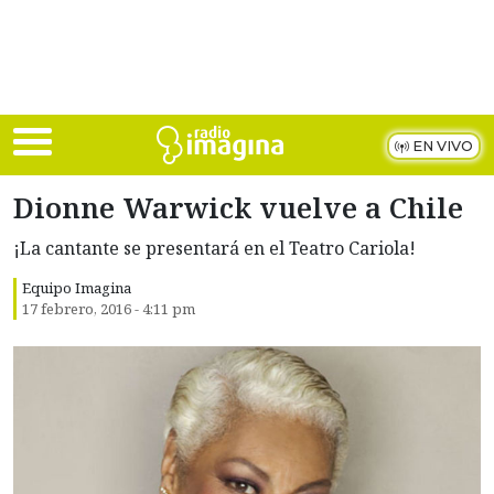
Skip to main content
EN VIVO
Dionne Warwick vuelve a Chile
¡La cantante se presentará en el Teatro Cariola!
Equipo Imagina
17 febrero, 2016 - 4:11 pm