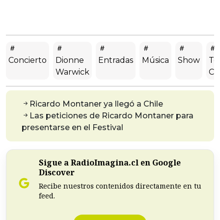
Concierto
Dionne
Entradas
Música
Show
Te
Warwick
Ca
Ricardo Montaner ya llegó a Chile
Las peticiones de Ricardo Montaner para
presentarse en el Festival
Sigue a RadioImagina.cl en Google
Discover
Recibe nuestros contenidos directamente en tu
feed.