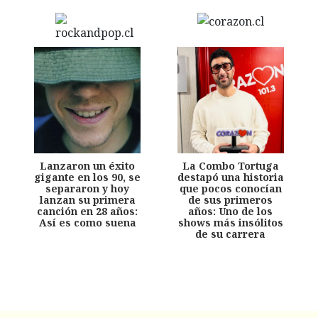
Lanzaron un éxito
La Combo Tortuga
gigante en los 90, se
destapó una historia
separaron y hoy
que pocos conocían
lanzan su primera
de sus primeros
canción en 28 años:
años: Uno de los
Así es como suena
shows más insólitos
de su carrera