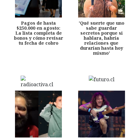
Pagos de hasta
'Qué suerte que uno
$250.000 en agosto:
sabe guardar
La lista completa de
secretos porque si
bonos y cómo revisar
hablara, habría
tu fecha de cobro
relaciones que
durarían hasta hoy
mismo'