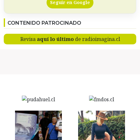
Seguir en Google
CONTENIDO PATROCINADO
Revisa
aquí lo último
de radioimagina.cl