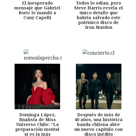
El inesperado
Todos lo odian, pero
mensaje que Gabriel
Steve Harris revela el
Boric le mandó a
único detalle que
Cony Capelli
habría salvado este
polémico disco de
Iron Maiden
Dominga López,
Después de más de
finalista de Miss
40 años, una histórica
Universo Chile: “La
banda chilena abre
preparación mental
un nuevo capítulo con
sí es la más
disco inédito