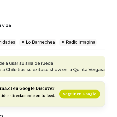
u vida
nidades
Lo Barnechea
Radio Imagina
 a usar su silla de rueda
 a Chile tras su exitoso show en la Quinta Vergara
na.cl en Google Discover
Seguir en Google
nidos directamente en tu feed.
DO