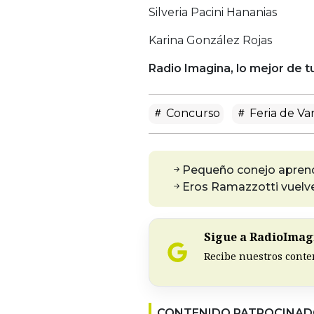
Silveria Pacini Hananias
Karina González Rojas
Radio Imagina, lo mejor de t
Concurso
Feria de Va
Pequeño conejo aprende
Eros Ramazzotti vuelve
Sigue a RadioImagi
Recibe nuestros conte
CONTENIDO PATROCINA