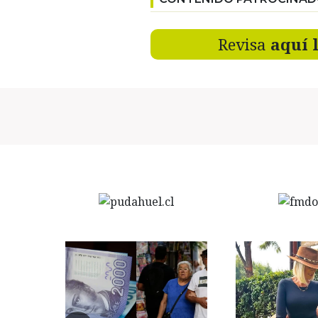
Revisa
aquí 