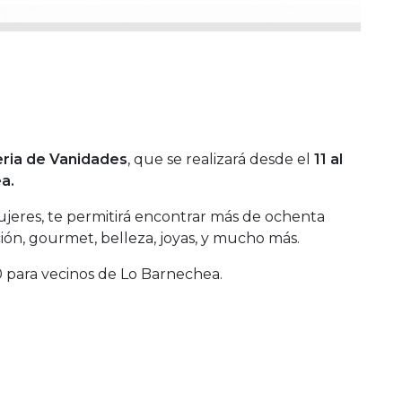
eria de Vanidades
, que se realizará desde el
11 al
a.
ujeres, te permitirá encontrar más de ochenta
ión, gourmet, belleza, joyas, y mucho más.
0 para vecinos de Lo Barnechea.