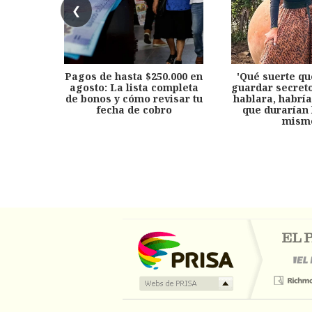
❮
Pagos de hasta $250.000 en
'Qué suerte qu
agosto: La lista completa
guardar secreto
de bonos y cómo revisar tu
hablara, habría
fecha de cobro
que durarían 
mism