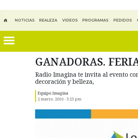
Skip to main content
NOTICIAS
REALEZA
VIDEOS
PROGRAMAS
PEDIDOS
GANADORAS. FERIA
Radio Imagina te invita al evento c
decoración y belleza,
Equipo Imagina
2 marzo, 2016 - 3:23 pm