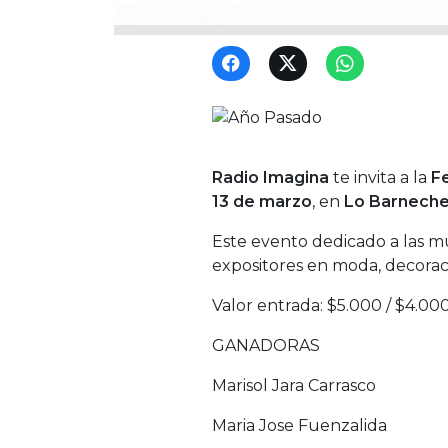
Radio Imagina
te invita a la
F
13 de marzo
, en
Lo Barneche
Este evento dedicado a las m
expositores en moda, decorac
Valor entrada: $5.000 / $4.00
GANADORAS
Marisol Jara Carrasco
Maria Jose Fuenzalida