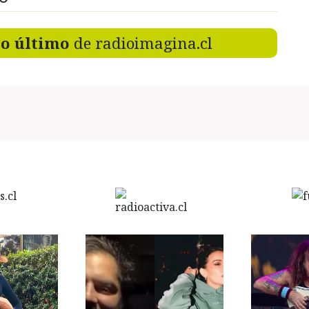
lo último
de radioimagina.cl