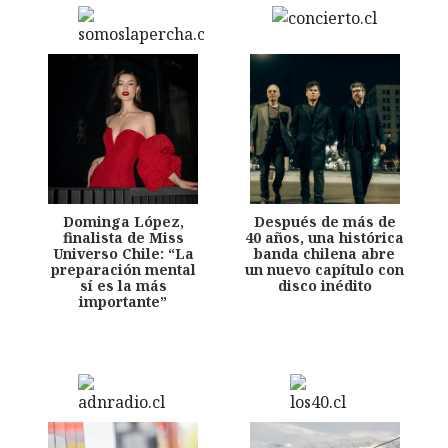
Dominga López,
Después de más de
finalista de Miss
40 años, una histórica
Universo Chile: “La
banda chilena abre
preparación mental
un nuevo capítulo con
sí es la más
disco inédito
importante”