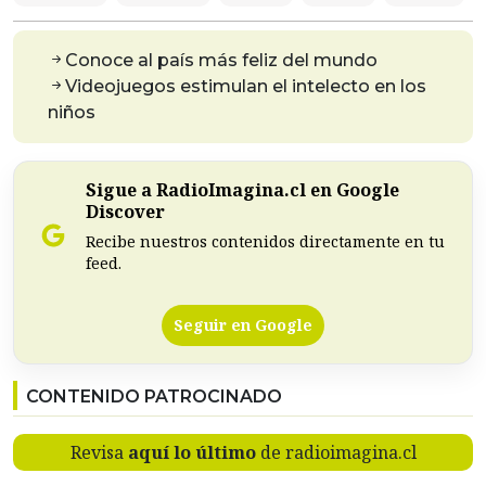
Conoce al país más feliz del mundo
Videojuegos estimulan el intelecto en los
niños
Sigue a RadioImagina.cl en Google
Discover
Recibe nuestros contenidos directamente en tu
feed.
Seguir en Google
CONTENIDO PATROCINADO
Revisa
aquí lo último
de radioimagina.cl