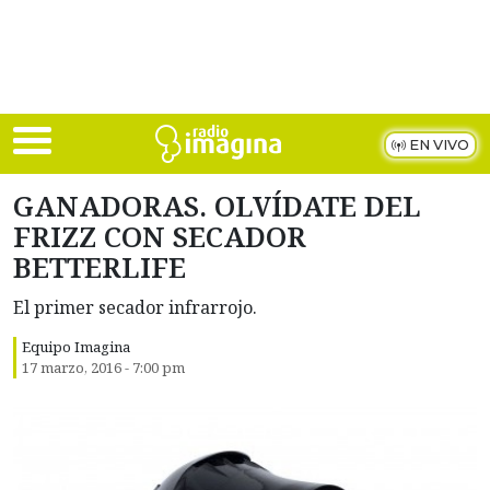
Skip to main content
EN VIVO
GANADORAS. OLVÍDATE DEL
FRIZZ CON SECADOR
BETTERLIFE
El primer secador infrarrojo.
Equipo Imagina
17 marzo, 2016 - 7:00 pm