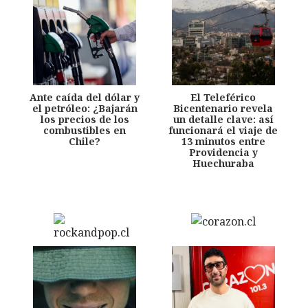
Ante caída del dólar y
El Teleférico
el petróleo: ¿Bajarán
Bicentenario revela
los precios de los
un detalle clave: así
combustibles en
funcionará el viaje de
Chile?
13 minutos entre
Providencia y
Huechuraba