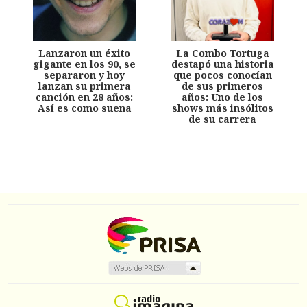
Lanzaron un éxito
La Combo Tortuga
gigante en los 90, se
destapó una historia
separaron y hoy
que pocos conocían
lanzan su primera
de sus primeros
canción en 28 años:
años: Uno de los
Así es como suena
shows más insólitos
de su carrera