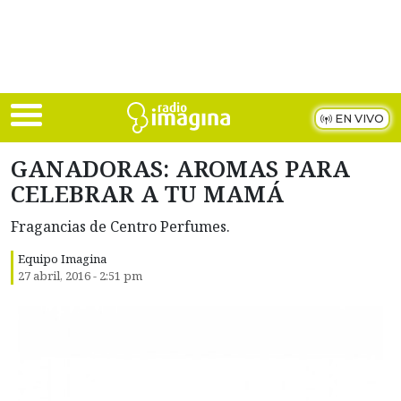
Skip to main content
EN VIVO
GANADORAS: AROMAS PARA
CELEBRAR A TU MAMÁ
Fragancias de Centro Perfumes.
Equipo Imagina
27 abril, 2016 - 2:51 pm