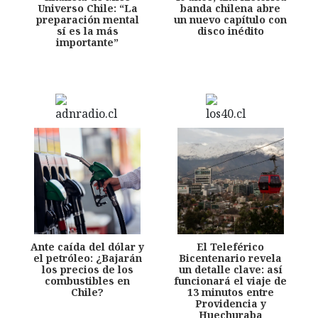
Universo Chile: “La
banda chilena abre
preparación mental
un nuevo capítulo con
sí es la más
disco inédito
importante”
Ante caída del dólar y
El Teleférico
el petróleo: ¿Bajarán
Bicentenario revela
los precios de los
un detalle clave: así
combustibles en
funcionará el viaje de
Chile?
13 minutos entre
Providencia y
Huechuraba