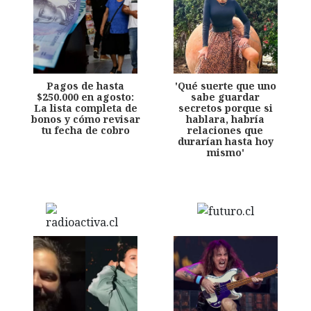
Pagos de hasta
'Qué suerte que uno
$250.000 en agosto:
sabe guardar
La lista completa de
secretos porque si
bonos y cómo revisar
hablara, habría
tu fecha de cobro
relaciones que
durarían hasta hoy
mismo'