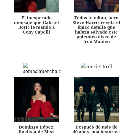
El inesperado
Todos lo odian, pero
mensaje que Gabriel
Steve Harris revela el
Boric le mandó a
único detalle que
Cony Capelli
habría salvado este
polémico disco de
Iron Maiden
Dominga López,
Después de más de
finalista de Miss
40 años, una histórica