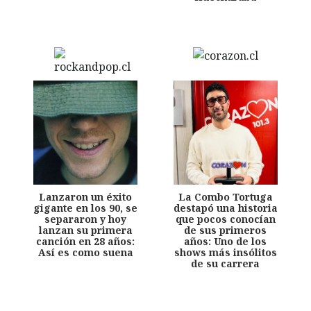
Lanzaron un éxito
La Combo Tortuga
gigante en los 90, se
destapó una historia
separaron y hoy
que pocos conocían
lanzan su primera
de sus primeros
canción en 28 años:
años: Uno de los
Así es como suena
shows más insólitos
de su carrera