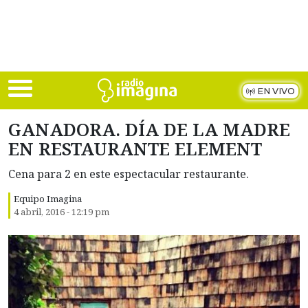
Skip to main content
EN VIVO
GANADORA. DÍA DE LA MADRE
EN RESTAURANTE ELEMENT
Cena para 2 en este espectacular restaurante.
Equipo Imagina
4 abril, 2016 - 12:19 pm