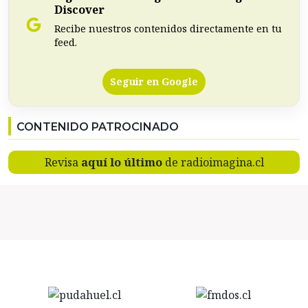
Discover
Recibe nuestros contenidos directamente en tu
feed.
Seguir en Google
CONTENIDO PATROCINADO
Revisa
aquí lo último
de radioimagina.cl