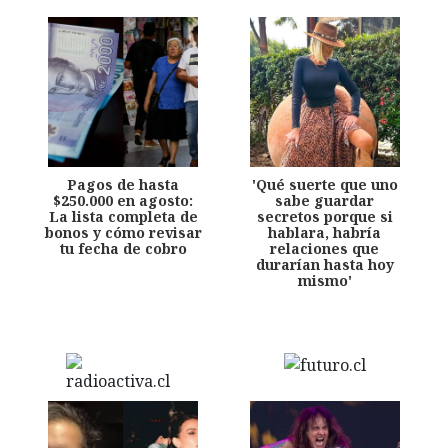
Pagos de hasta
'Qué suerte que uno
$250.000 en agosto:
sabe guardar
La lista completa de
secretos porque si
bonos y cómo revisar
hablara, habría
tu fecha de cobro
relaciones que
durarían hasta hoy
mismo'