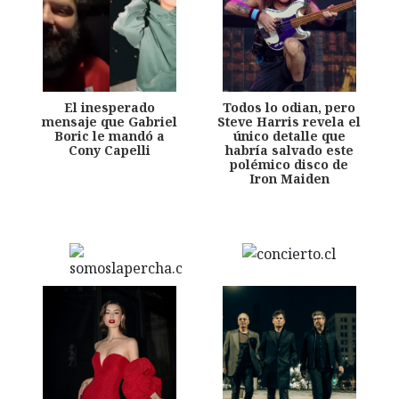
El inesperado
Todos lo odian, pero
mensaje que Gabriel
Steve Harris revela el
Boric le mandó a
único detalle que
Cony Capelli
habría salvado este
polémico disco de
Iron Maiden