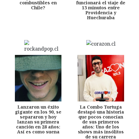
combustibles en
funcionará el viaje de
Chile?
13 minutos entre
Providencia y
Huechuraba
Lanzaron un éxito
La Combo Tortuga
gigante en los 90, se
destapó una historia
separaron y hoy
que pocos conocían
lanzan su primera
de sus primeros
canción en 28 años:
años: Uno de los
Así es como suena
shows más insólitos
de su carrera