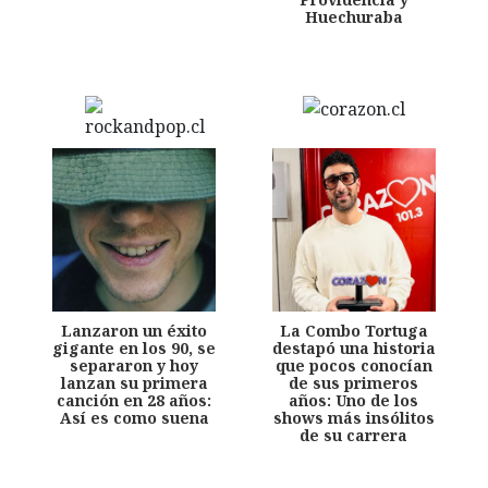
Huechuraba
Lanzaron un éxito
La Combo Tortuga
gigante en los 90, se
destapó una historia
separaron y hoy
que pocos conocían
lanzan su primera
de sus primeros
canción en 28 años:
años: Uno de los
Así es como suena
shows más insólitos
de su carrera