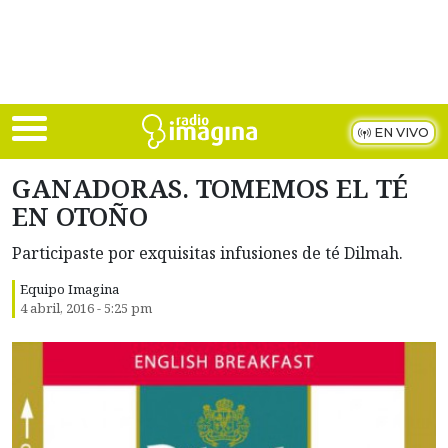
Skip to main content
EN VIVO
GANADORAS. TOMEMOS EL TÉ
EN OTOÑO
Participaste por exquisitas infusiones de té Dilmah.
Equipo Imagina
4 abril, 2016 - 5:25 pm