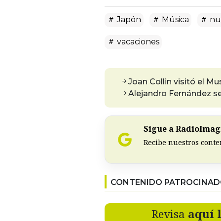
Japón
Música
nu
vacaciones
Joan Collin visitó el M
Alejandro Fernández se
Sigue a RadioImagi
Recibe nuestros conte
CONTENIDO PATROCINA
Revisa
aquí 