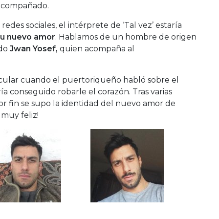
 acompañado.
des sociales, el intérprete de ‘Tal vez’ estaría
su nuevo amor
. Hablamos de un hombre de origen
ado
Jwan Yosef,
quien acompaña al
cular cuando el puertoriqueño habló sobre el
a conseguido robarle el corazón. Tras varias
r fin se supo la identidad del nuevo amor de
muy feliz!