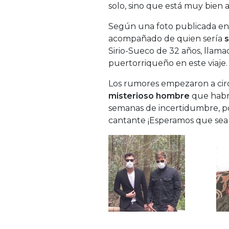
solo, sino que está muy bien
Según una foto publicada en re
acompañado de quien sería
Sirio-Sueco de 32 años, llam
puertorriqueño en este viaje.
Los rumores empezaron a cir
misterioso hombre
que habrí
semanas de incertidumbre, po
cantante ¡Esperamos que sea 