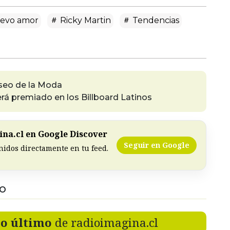
evo amor
Ricky Martin
Tendencias
useo de la Moda
rá premiado en los Billboard Latinos
na.cl en Google Discover
Seguir en Google
nidos directamente en tu feed.
DO
lo último
de radioimagina.cl