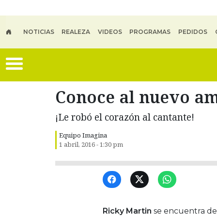
Skip to main content
NOTICIAS
REALEZA
VIDEOS
PROGRAMAS
PEDIDOS
Conoce al nuevo am
¡Le robó el corazón al cantante!
Equipo Imagina
1 abril, 2016 - 1:30 pm
Ricky Martin
se encuentra de 