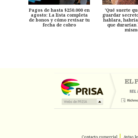
Pagos de hasta $250.000 en
'Qué suerte qu
agosto: La lista completa
guardar secreto
de bonos y cómo revisar tu
hablara, habría
fecha de cobro
que durarían 
mism
Contacto comercial
Aviso l