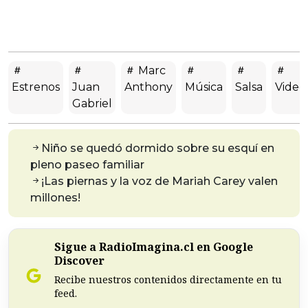
Marc
Estrenos
Juan
Anthony
Música
Salsa
Video
Gabriel
Niño se quedó dormido sobre su esquí en
pleno paseo familiar
¡Las piernas y la voz de Mariah Carey valen
millones!
Sigue a RadioImagina.cl en Google
Discover
Recibe nuestros contenidos directamente en tu
feed.