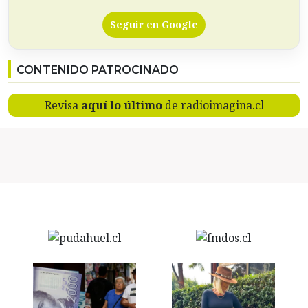
Seguir en Google
CONTENIDO PATROCINADO
Revisa
aquí lo último
de radioimagina.cl