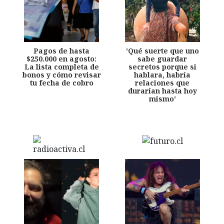
Pagos de hasta
'Qué suerte que uno
$250.000 en agosto:
sabe guardar
La lista completa de
secretos porque si
bonos y cómo revisar
hablara, habría
tu fecha de cobro
relaciones que
durarían hasta hoy
mismo'