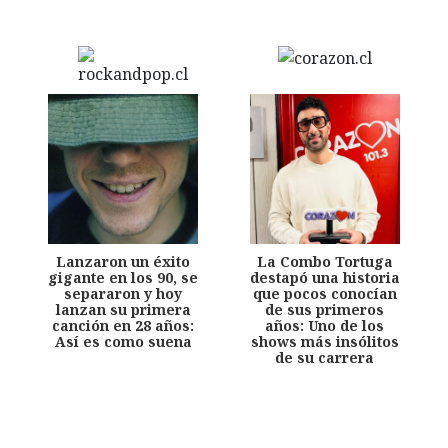
Lanzaron un éxito
La Combo Tortuga
gigante en los 90, se
destapó una historia
separaron y hoy
que pocos conocían
lanzan su primera
de sus primeros
canción en 28 años:
años: Uno de los
Así es como suena
shows más insólitos
de su carrera