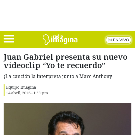
Skip to main content
EN VIVO
Juan Gabriel presenta su nuevo
videoclip “Yo te recuerdo”
¡La canción la interpreta junto a Marc Anthony!
Equipo Imagina
14 abril, 2016 - 1:53 pm