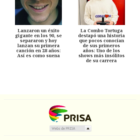
Lanzaron un éxito
La Combo Tortuga
gigante en los 90, se
destapó una historia
separaron y hoy
que pocos conocían
lanzan su primera
de sus primeros
canción en 28 años:
años: Uno de los
Así es como suena
shows más insólitos
de su carrera