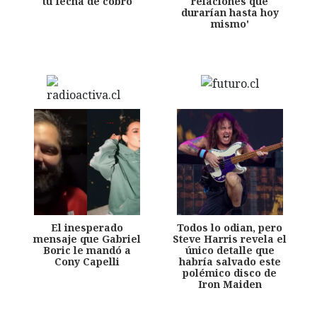
tu fecha de cobro
relaciones que
durarían hasta hoy
mismo'
El inesperado
Todos lo odian, pero
mensaje que Gabriel
Steve Harris revela el
Boric le mandó a
único detalle que
Cony Capelli
habría salvado este
polémico disco de
Iron Maiden