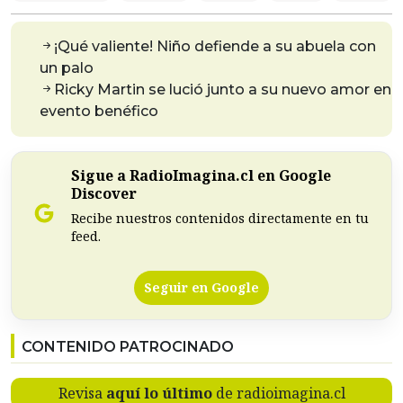
¡Qué valiente! Niño defiende a su abuela con
un palo
Ricky Martin se lució junto a su nuevo amor en
evento benéfico
Sigue a RadioImagina.cl en Google
Discover
Recibe nuestros contenidos directamente en tu
feed.
Seguir en Google
CONTENIDO PATROCINADO
Revisa
aquí lo último
de radioimagina.cl