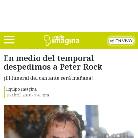
Skip to main content
EN VIVO
En medio del temporal
despedimos a Peter Rock
¡El funeral del cantante será mañana!
Equipo Imagina
18 abril, 2016 - 3:43 pm