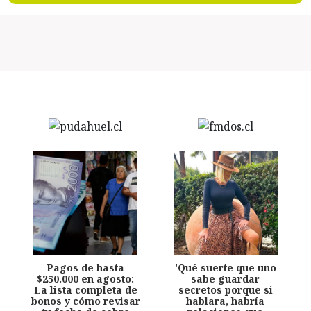
Pagos de hasta
'Qué suerte que uno
$250.000 en agosto:
sabe guardar
La lista completa de
secretos porque si
bonos y cómo revisar
hablara, habría