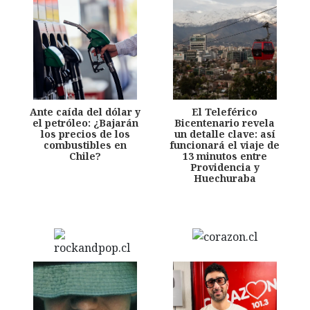
Ante caída del dólar y
El Teleférico
el petróleo: ¿Bajarán
Bicentenario revela
los precios de los
un detalle clave: así
combustibles en
funcionará el viaje de
Chile?
13 minutos entre
Providencia y
Huechuraba