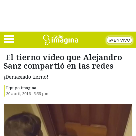
Skip to main content
EN VIVO
El tierno video que Alejandro
Sanz compartió en las redes
¡Demasiado tierno!
Equipo Imagina
20 abril, 2016 - 5:55 pm