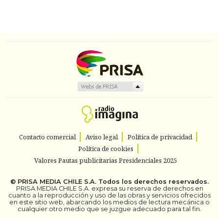
Contacto comercial
Aviso legal
Política de privacidad
Política de cookies
Valores Pautas publicitarias Presidenciales 2025
©
PRISA MEDIA CHILE S.A.
Todos los derechos reservados.
PRISA MEDIA CHILE S.A. expresa su reserva de derechos en
cuanto a la reproducción y uso de las obras y servicios ofrecidos
en este sitio web, abarcando los medios de lectura mecánica o
cualquier otro medio que se juzgue adecuado para tal fin.