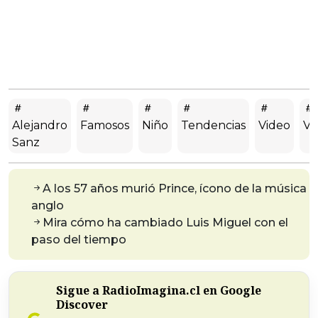
Alejandro
Famosos
Niño
Tendencias
Video
Vir
Sanz
A los 57 años murió Prince, ícono de la música
anglo
Mira cómo ha cambiado Luis Miguel con el
paso del tiempo
Sigue a RadioImagina.cl en Google
Discover