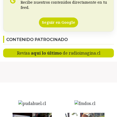
Recibe nuestros contenidos directamente en tu
feed.
Seguir en Google
CONTENIDO PATROCINADO
Revisa
aquí lo último
de radioimagina.cl