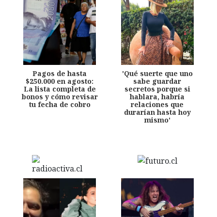
Pagos de hasta
'Qué suerte que uno
$250.000 en agosto:
sabe guardar
La lista completa de
secretos porque si
bonos y cómo revisar
hablara, habría
tu fecha de cobro
relaciones que
durarían hasta hoy
mismo'