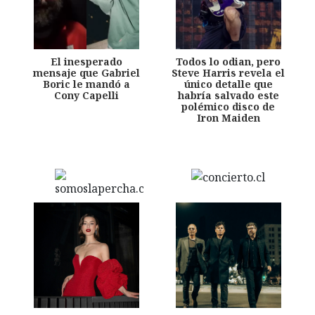
El inesperado
Todos lo odian, pero
mensaje que Gabriel
Steve Harris revela el
Boric le mandó a
único detalle que
Cony Capelli
habría salvado este
polémico disco de
Iron Maiden