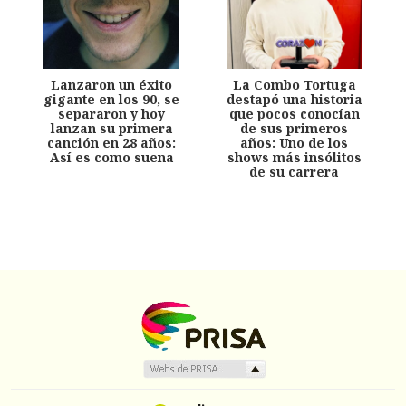
Lanzaron un éxito
La Combo Tortuga
gigante en los 90, se
destapó una historia
separaron y hoy
que pocos conocían
lanzan su primera
de sus primeros
canción en 28 años:
años: Uno de los
Así es como suena
shows más insólitos
de su carrera