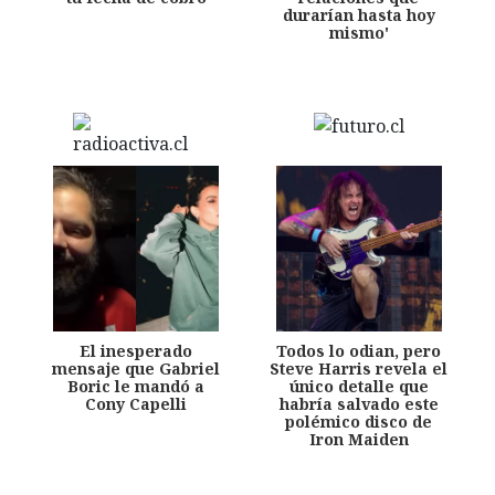
durarían hasta hoy
mismo'
El inesperado
Todos lo odian, pero
mensaje que Gabriel
Steve Harris revela el
Boric le mandó a
único detalle que
Cony Capelli
habría salvado este
polémico disco de
Iron Maiden