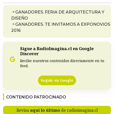
GANADORES. FERIA DE ARQUITECTURA Y
DISEÑO
GANADORES. TE INVITAMOS A EXPONOVIOS
2016
Sigue a RadioImagina.cl en Google
Discover
Recibe nuestros contenidos directamente en tu
feed.
Seguir en Google
CONTENIDO PATROCINADO
Revisa
aquí lo último
de radioimagina.cl