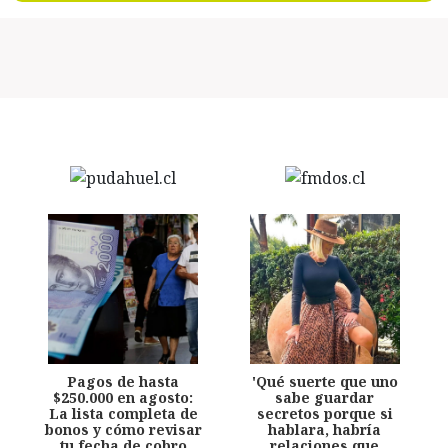
Pagos de hasta
'Qué suerte que uno
$250.000 en agosto:
sabe guardar
La lista completa de
secretos porque si
bonos y cómo revisar
hablara, habría
tu fecha de cobro
relaciones que