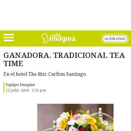
Skip to main content
EN VIVO
GANADORA. TRADICIONAL TEA
TIME
En el hotel The Ritz-Carlton Santiago.
Equipo Imagina
12 julio, 2016 - 1:35 pm