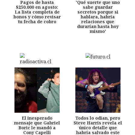
Pagos de hasta
'Qué suerte que uno
$250.000 en agosto:
sabe guardar
La lista completa de
secretos porque si
bonos y cómo revisar
hablara, habría
tu fecha de cobro
relaciones que
durarían hasta hoy
mismo'
El inesperado
Todos lo odian, pero
mensaje que Gabriel
Steve Harris revela el
Boric le mandó a
único detalle que
Cony Capelli
habría salvado este