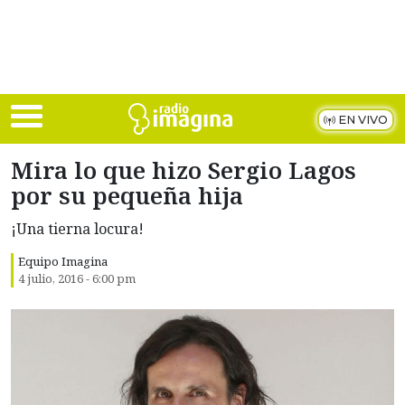
Skip to main content
EN VIVO
Mira lo que hizo Sergio Lagos
por su pequeña hija
¡Una tierna locura!
Equipo Imagina
4 julio, 2016 - 6:00 pm