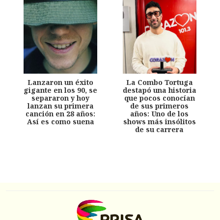
Lanzaron un éxito
La Combo Tortuga
gigante en los 90, se
destapó una historia
separaron y hoy
que pocos conocían
lanzan su primera
de sus primeros
canción en 28 años:
años: Uno de los
Así es como suena
shows más insólitos
de su carrera